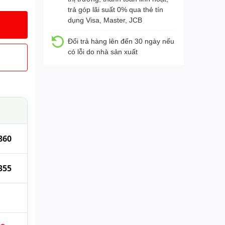
trả góp lãi suất 0% qua thẻ tín
dụng Visa, Master, JCB
Đổi trả hàng lên đến 30 ngày nếu
có lỗi do nhà sản xuất
860
355