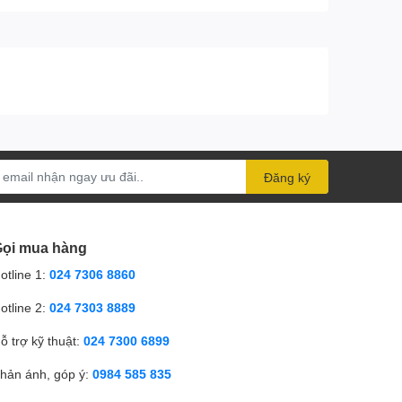
Đăng ký
ọi mua hàng
otline 1:
024 7306 8860
otline 2:
024 7303 8889
ỗ trợ kỹ thuật:
024 7300 6899
hản ánh, góp ý:
0984 585 835