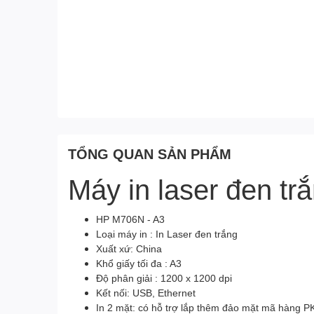
TỔNG QUAN SẢN PHẨM
Máy in laser đen 
HP M706N - A3
Loại máy in : In Laser đen trắng
Xuất xứ: China
Khổ giấy tối đa : A3
Độ phân giải : 1200 x 1200 dpi
Kết nối: USB, Ethernet
In 2 mặt: có hỗ trợ lắp thêm đảo mặt mã hàng 