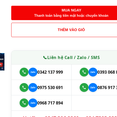
MUA NGAY
Thanh toán bằng tiền mặt hoặc chuyển khoản
THÊM VÀO GIỎ
📞
Liên hệ Call / Zalo / SMS
0342 137 999
0393 068 
0975 530 691
0876 917 
0968 717 894