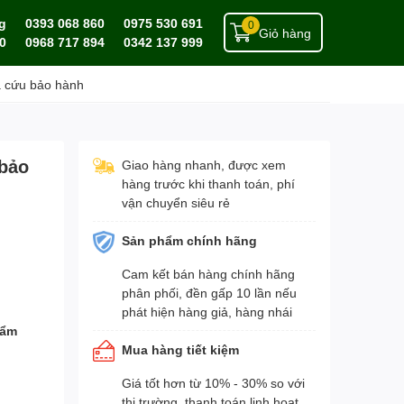
g
0393 068 860
0975 530 691
0
Giỏ hàng
0
0968 717 894
0342 137 999
a cứu bảo hành
 bảo
Giao hàng nhanh, được xem
hàng trước khi thanh toán, phí
vận chuyển siêu rẻ
Sản phẩm chính hãng
Cam kết bán hàng chính hãng
phân phối, đền gấp 10 lần nếu
phát hiện hàng giả, hàng nhái
hẩm
Mua hàng tiết kiệm
Giá tốt hơn từ 10% - 30% so với
thị trường, thanh toán linh hoạt,