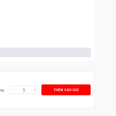
ng:
THÊM VÀO GIỎ