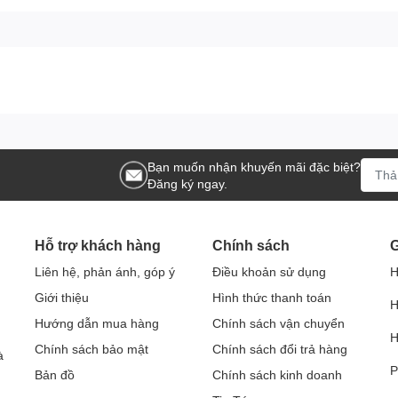
Bạn muốn nhận khuyến mãi đặc biệt?
Đăng ký ngay.
Hỗ trợ khách hàng
Chính sách
G
Liên hệ, phản ánh, góp ý
Điều khoản sử dụng
H
Giới thiệu
Hình thức thanh toán
H
Hướng dẫn mua hàng
Chính sách vận chuyển
H
Chính sách bảo mật
Chính sách đổi trả hàng
à
P
Bản đồ
Chính sách kinh doanh