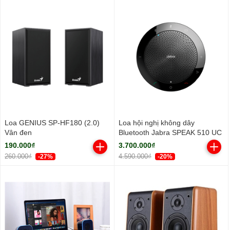
Loa GENIUS SP-HF180 (2.0)
Loa hội nghị không dây
Vân đen
Bluetooth Jabra SPEAK 510 UC
190.000₫
3.700.000₫
260.000₫
4.590.000₫
-27%
-20%