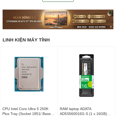
LINH KIỆN MÁY TÍNH
CPU Intel Core Ultra 5 250K
RAM laptop ADATA
Plus Tray (Socket 1851/ Base
AD5S560016G-S (1 x 16GB)