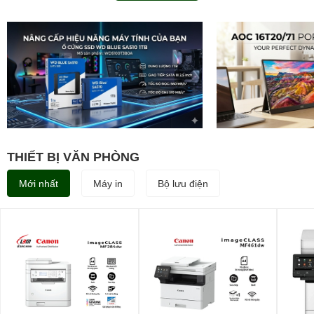
THIẾT BỊ VĂN PHÒNG
Mới nhất
Máy in
Bộ lưu điện