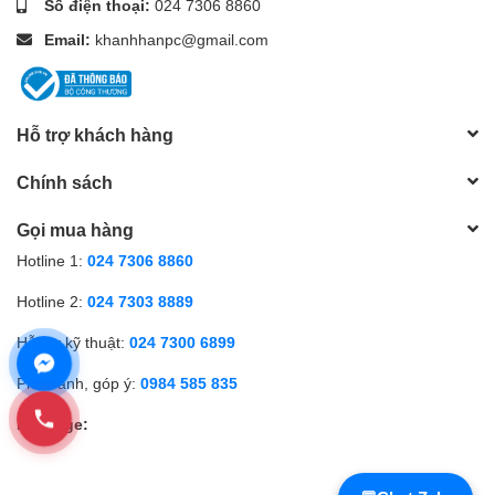
Số điện thoại:
024 7306 8860
Email:
khanhhanpc@gmail.com
Hỗ trợ khách hàng
Chính sách
Gọi mua hàng
Hotline 1:
024 7306 8860
Hotline 2:
024 7303 8889
Hỗ trợ kỹ thuật:
024 7300 6899
Phản ánh, góp ý:
0984 585 835
Fanpage: