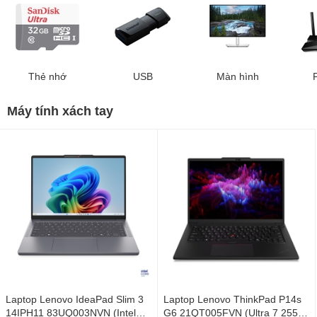
Thẻ nhớ
USB
Màn hình
Máy tính xách tay
Laptop Lenovo IdeaPad Slim 3
Laptop Lenovo ThinkPad P14s
14IPH11 83UQ003NVN (Intel
G6 21QT005FVN (Ultra 7 255H/