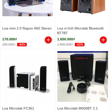
Loa mini 2.0 Rapoo A60 Stereo
Loa vi tính Microlab Bluetooth
B77BT
170.000₫
1.650.000₫
299.000₫
2.890.000₫
-44%
-43%
Loa Microlab FC361
Loa Microlab M600BT 2.1