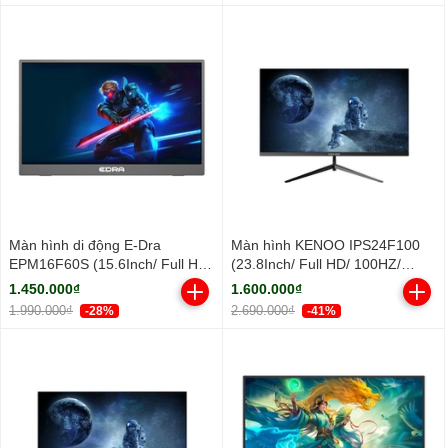
Màn hình di động E-Dra
Màn hình KENOO IPS24F100
EPM16F60S (15.6Inch/ Full HD/
(23.8Inch/ Full HD/ 100HZ/
5ms/ IPS)
250cd/m2/ IPS)
1.450.000₫
1.600.000₫
1.990.000₫
2.690.000₫
-28%
-41%