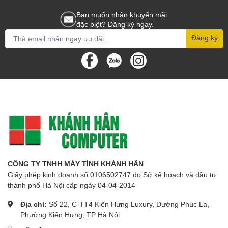
Bạn muốn nhận khuyến mãi
đặc biệt? Đăng ký ngay.
Đăng ký
CÔNG TY TNHH MÁY TÍNH KHÁNH HÂN
Giấy phép kinh doanh số 0106502747 do Sở kế hoạch và đầu tư
thành phố Hà Nội cấp ngày 04-04-2014
Địa chỉ:
Số 22, C-TT4 Kiến Hưng Luxury, Đường Phúc La,
Phường Kiến Hưng, TP Hà Nội