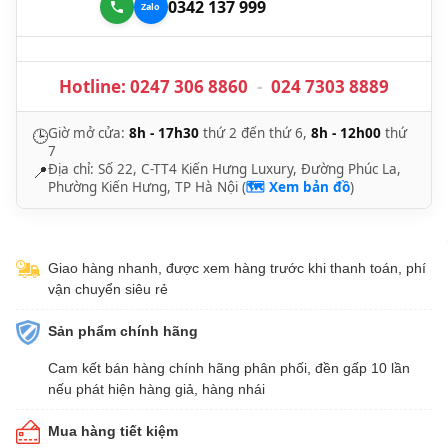
0342 137 999
Hotline:
0247 306 8860
-
024 7303 8889
Giờ mở cửa:
8h - 17h30
thứ 2 đến thứ 6,
8h - 12h00
thứ
🕒
7
Địa chỉ: Số 22, C-TT4 Kiến Hưng Luxury, Đường Phúc La,
📍
Phường Kiến Hưng, TP Hà Nội (
🗺️ Xem bản đồ
)
Giao hàng nhanh, được xem hàng trước khi thanh toán, phí
vận chuyển siêu rẻ
Sản phẩm chính hãng
Cam kết bán hàng chính hãng phân phối, đền gấp 10 lần
nếu phát hiện hàng giả, hàng nhái
Mua hàng tiết kiệm