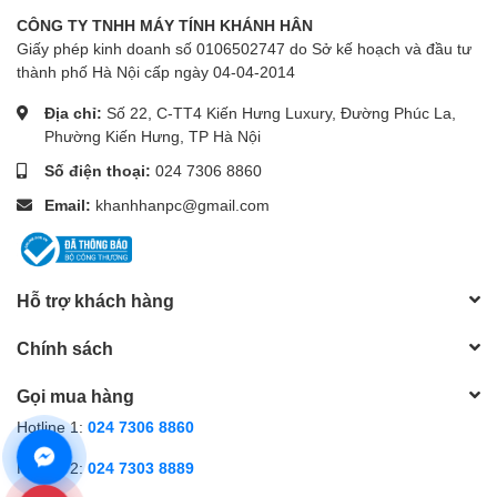
CÔNG TY TNHH MÁY TÍNH KHÁNH HÂN
Giấy phép kinh doanh số 0106502747 do Sở kế hoạch và đầu tư
thành phố Hà Nội cấp ngày 04-04-2014
Địa chỉ:
Số 22, C-TT4 Kiến Hưng Luxury, Đường Phúc La,
Phường Kiến Hưng, TP Hà Nội
Số điện thoại:
024 7306 8860
Email:
khanhhanpc@gmail.com
Hỗ trợ khách hàng
Chính sách
Gọi mua hàng
Hotline 1:
024 7306 8860
Hotline 2:
024 7303 8889