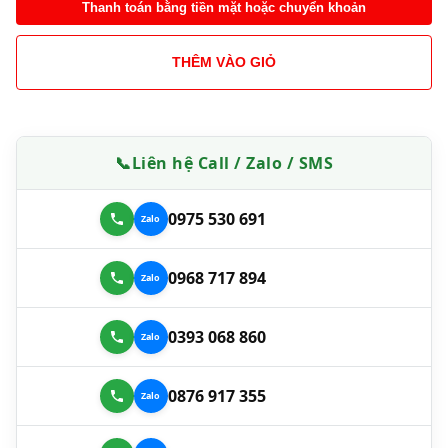
Thanh toán bằng tiền mặt hoặc chuyển khoản
THÊM VÀO GIỎ
📞
Liên hệ Call / Zalo / SMS
0975 530 691
0968 717 894
0393 068 860
0876 917 355