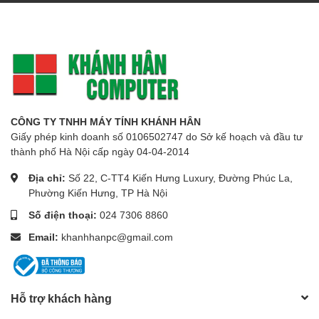
CÔNG TY TNHH MÁY TÍNH KHÁNH HÂN
Giấy phép kinh doanh số 0106502747 do Sở kế hoạch và đầu tư
thành phố Hà Nội cấp ngày 04-04-2014
Địa chỉ:
Số 22, C-TT4 Kiến Hưng Luxury, Đường Phúc La,
Phường Kiến Hưng, TP Hà Nội
Số điện thoại:
024 7306 8860
Email:
khanhhanpc@gmail.com
Hỗ trợ khách hàng