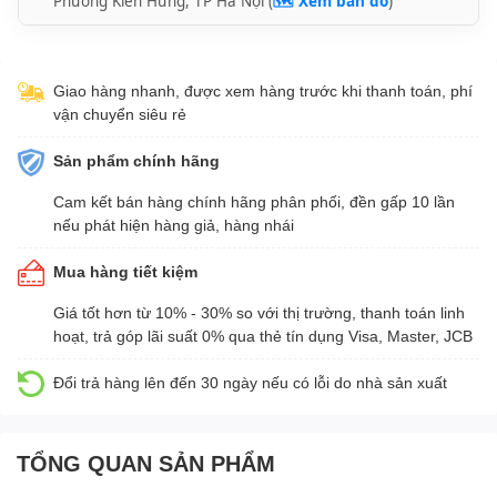
Phường Kiến Hưng, TP Hà Nội (
🗺️ Xem bản đồ
)
Giao hàng nhanh, được xem hàng trước khi thanh toán, phí
vận chuyển siêu rẻ
Sản phẩm chính hãng
Cam kết bán hàng chính hãng phân phối, đền gấp 10 lần
nếu phát hiện hàng giả, hàng nhái
Mua hàng tiết kiệm
Giá tốt hơn từ 10% - 30% so với thị trường, thanh toán linh
hoạt, trả góp lãi suất 0% qua thẻ tín dụng Visa, Master, JCB
Đổi trả hàng lên đến 30 ngày nếu có lỗi do nhà sản xuất
TỔNG QUAN SẢN PHẨM