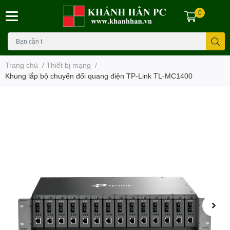
0
Trang chủ
/
Thiết bị mạng
/
Khung lắp bộ chuyển đổi quang điện TP-Link TL-MC1400