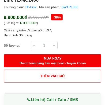
Thương hiệu:
TP-Link
Mã sản phẩm:
SWTPL085
9.900.000₫
15.990.000₫
-38%
(Tiết kiệm:
6.090.000₫
)
(Giá sản phẩm đã bao gồm VAT)
Bảo hành 36 tháng
Số lượng:
MUA NGAY
Thanh toán bằng tiền mặt hoặc chuyển khoản
THÊM VÀO GIỎ
📞
Liên hệ Call / Zalo / SMS