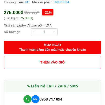
Thương hiệu:
HP
Mã sản phẩm:
INK0083A
275.000₫
350.000₫
-21%
(Tiết kiệm:
75.000₫
)
(Giá sản phẩm đã bao gồm VAT)
Số lượng:
MUA NGAY
Thanh toán bằng tiền mặt hoặc chuyển khoản
THÊM VÀO GIỎ
📞
Liên hệ Call / Zalo / SMS
0968 717 894