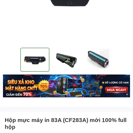
Hộp mực máy in 83A (CF283A) mới 100% full
hộp