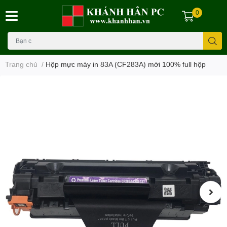
0
Trang chủ
/
Hộp mực máy in 83A (CF283A) mới 100% full hộp