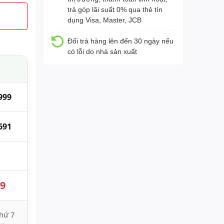
trả góp lãi suất 0% qua thẻ tín
dụng Visa, Master, JCB
Đổi trả hàng lên đến 30 ngày nếu
có lỗi do nhà sản xuất
999
691
89
hứ 7