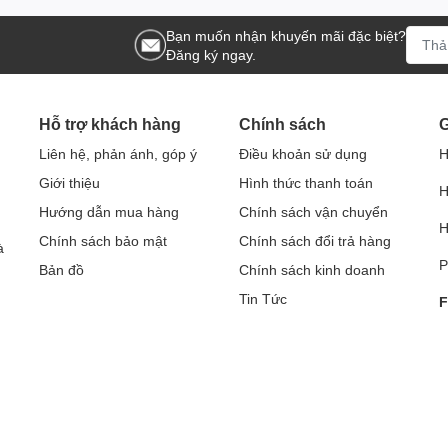
Bạn muốn nhận khuyến mãi đặc biệt?
Đăng ký ngay.
Hỗ trợ khách hàng
Chính sách
G
Liên hệ, phản ánh, góp ý
Điều khoản sử dụng
H
Giới thiệu
Hình thức thanh toán
H
Hướng dẫn mua hàng
Chính sách vận chuyển
H
Chính sách bảo mật
Chính sách đổi trả hàng
à
P
Bản đồ
Chính sách kinh doanh
Tin Tức
F