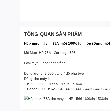
TỔNG QUAN SẢN PHẨM
Hộp mực máy in 78A mới 100% full hộp (Dùng một 
Mã Mực: HP 78A - Cartridge 326
Loại mực: Laser đen trắng
Dung lượng: 2,000 trang ( độ phủ 5%)
Dùng cho máy in :
+ HP LaserJet P1566/ P1606/ P1536
+ Canon 6200D/ 6230DN/ 4400/ 4410/ 4430/ 4450/ 45