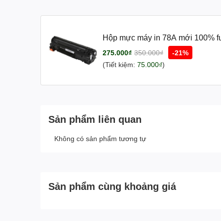
Hộp mực máy in 78A mới 1
275.000₫
350.000₫
-21%
(Tiết kiệm:
75.000₫
)
Sản phẩm liên quan
Không có sản phẩm tương tự
Sản phẩm cùng khoảng giá