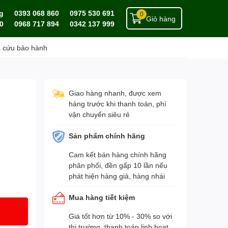
g
0393 068 860
0975 530 691
0
Giỏ hàng
0
0968 717 894
0342 137 999
a cứu bảo hành
Giao hàng nhanh, được xem
hàng trước khi thanh toán, phí
vận chuyển siêu rẻ
Sản phẩm chính hãng
Cam kết bán hàng chính hãng
phân phối, đền gấp 10 lần nếu
phát hiện hàng giả, hàng nhái
Mua hàng tiết kiệm
Giá tốt hơn từ 10% - 30% so với
thị trường, thanh toán linh hoạt,