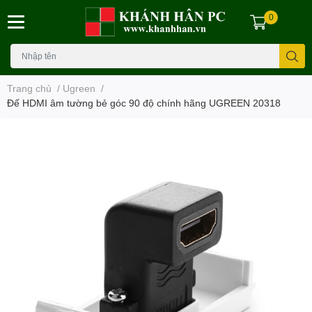
0
Trang chủ
/
Ugreen
/
Đế HDMI âm tường bẻ góc 90 độ chính hãng UGREEN 20318