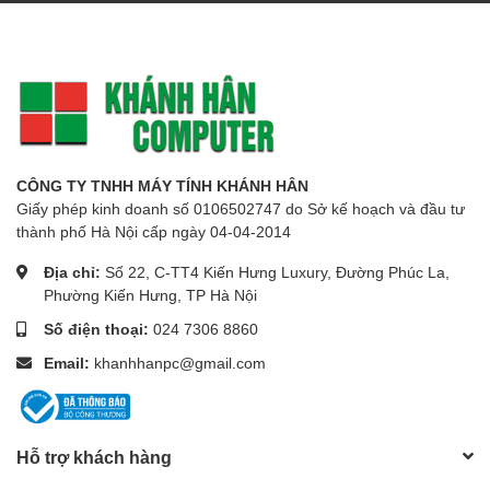
CÔNG TY TNHH MÁY TÍNH KHÁNH HÂN
Giấy phép kinh doanh số 0106502747 do Sở kế hoạch và đầu tư
thành phố Hà Nội cấp ngày 04-04-2014
Địa chỉ:
Số 22, C-TT4 Kiến Hưng Luxury, Đường Phúc La,
Phường Kiến Hưng, TP Hà Nội
Số điện thoại:
024 7306 8860
Email:
khanhhanpc@gmail.com
Hỗ trợ khách hàng