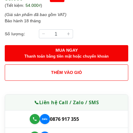
(Tiết kiệm:
54.000₫
)
(Giá sản phẩm đã bao gồm VAT)
Bảo hành 18 tháng
Số lượng:
MUA NGAY
Thanh toán bằng tiền mặt hoặc chuyển khoản
THÊM VÀO GIỎ
📞
Liên hệ Call / Zalo / SMS
0876 917 355