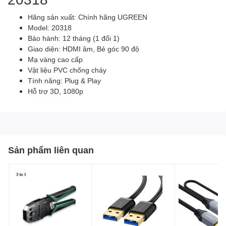
Hãng sản xuất: Chính hãng UGREEN
Model: 20318
Bảo hành: 12 tháng (1 đổi 1)
Giao diện: HDMI âm, Bẻ góc 90 độ
Mạ vàng cao cấp
Vật liệu PVC chống cháy
Tính năng: Plug & Play
Hỗ trợ 3D, 1080p
Sản phẩm liên quan