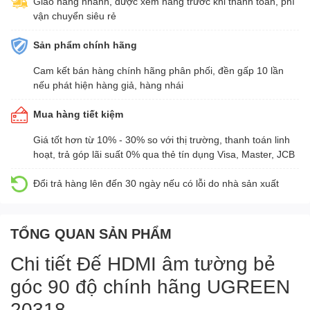
Giao hàng nhanh, được xem hàng trước khi thanh toán, phí
vận chuyển siêu rẻ
Sản phẩm chính hãng
Cam kết bán hàng chính hãng phân phối, đền gấp 10 lần
nếu phát hiện hàng giả, hàng nhái
Mua hàng tiết kiệm
Giá tốt hơn từ 10% - 30% so với thị trường, thanh toán linh
hoạt, trả góp lãi suất 0% qua thẻ tín dụng Visa, Master, JCB
Đổi trả hàng lên đến 30 ngày nếu có lỗi do nhà sản xuất
TỔNG QUAN SẢN PHẨM
Chi tiết Đế HDMI âm tường bẻ
góc 90 độ chính hãng UGREEN
20318