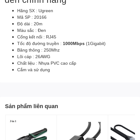
Hãng SX : Ugreen
Mã SP : 20166
Độ dài : 20m
Màu sắc : Đen
Cổng kết nối : RJ45
Tốc độ đường truyền :
1000Mbps
(1Gigabit)
Băng thông : 250Mhz
Lõi cáp : 26AWG
Chất liệu : Nhựa PVC cao cấp
Cắm và sử dụng
Sản phẩm liên quan