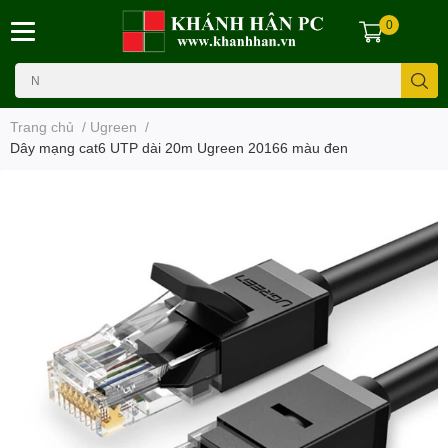
0
Trang chủ
/
Ugreen
/
Dây mạng cat6 UTP dài 20m Ugreen 20166 màu đen