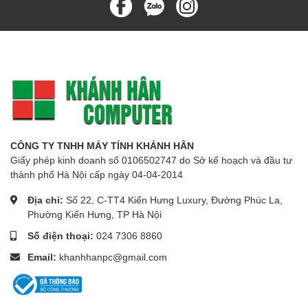
CÔNG TY TNHH MÁY TÍNH KHÁNH HÂN
Giấy phép kinh doanh số 0106502747 do Sở kế hoạch và đầu tư
thành phố Hà Nội cấp ngày 04-04-2014
Địa chỉ:
Số 22, C-TT4 Kiến Hưng Luxury, Đường Phúc La,
Phường Kiến Hưng, TP Hà Nội
Số điện thoại:
024 7306 8860
Email:
khanhhanpc@gmail.com