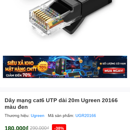
Dây mạng cat6 UTP dài 20m Ugreen 20166
màu đen
Thương hiệu:
Ugreen
Mã sản phẩm:
UGR20166
180.000₫
290.000₫
-38%