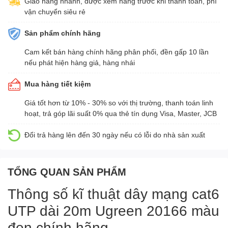
Giao hàng nhanh, được xem hàng trước khi thanh toán, phí
vận chuyển siêu rẻ
Sản phẩm chính hãng
Cam kết bán hàng chính hãng phân phối, đền gấp 10 lần
nếu phát hiện hàng giả, hàng nhái
Mua hàng tiết kiệm
Giá tốt hơn từ 10% - 30% so với thị trường, thanh toán linh
hoạt, trả góp lãi suất 0% qua thẻ tín dụng Visa, Master, JCB
Đổi trả hàng lên đến 30 ngày nếu có lỗi do nhà sản xuất
TỔNG QUAN SẢN PHẨM
Thông số kĩ thuật dây mạng cat6
UTP dài 20m Ugreen 20166 màu
đen chính hãng