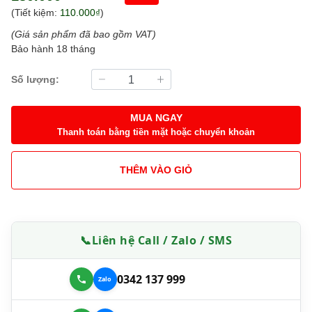
(Tiết kiệm:
110.000₫
)
(Giá sản phẩm đã bao gồm VAT)
Bảo hành 18 tháng
Số lượng:
MUA NGAY
Thanh toán bằng tiền mặt hoặc chuyển khoản
THÊM VÀO GIỎ
📞
Liên hệ Call / Zalo / SMS
0342 137 999