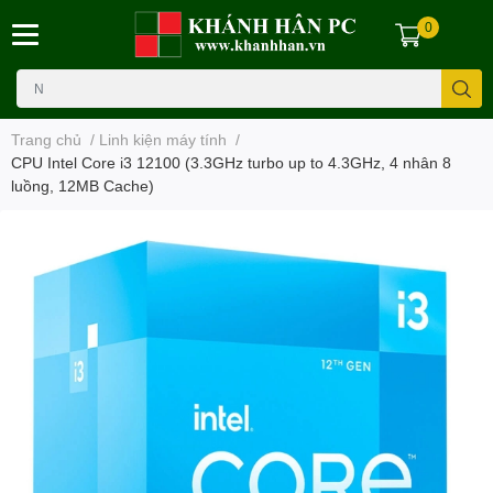
0
Trang chủ
/
Linh kiện máy tính
/
CPU Intel Core i3 12100 (3.3GHz turbo up to 4.3GHz, 4 nhân 8
luồng, 12MB Cache)