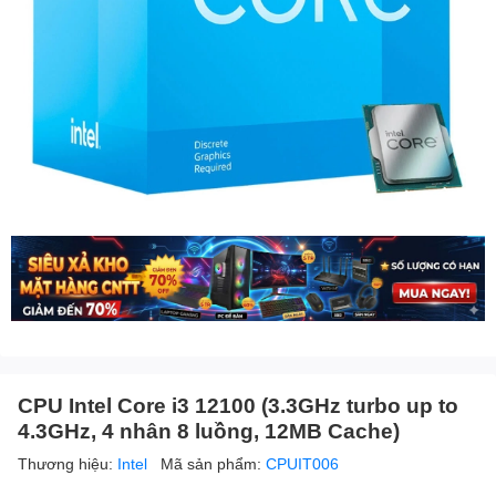
CPU Intel Core i3 12100 (3.3GHz turbo up to
4.3GHz, 4 nhân 8 luồng, 12MB Cache)
Thương hiệu:
Intel
Mã sản phẩm:
CPUIT006