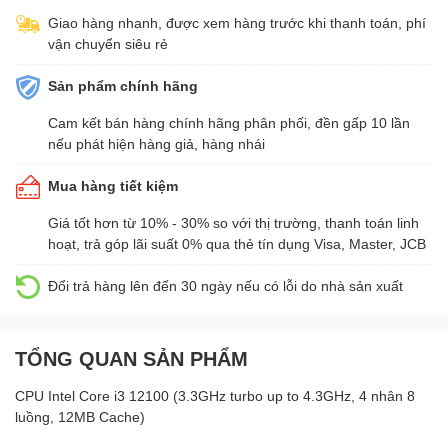
Giao hàng nhanh, được xem hàng trước khi thanh toán, phí
vận chuyển siêu rẻ
Sản phẩm chính hãng
Cam kết bán hàng chính hãng phân phối, đền gấp 10 lần
nếu phát hiện hàng giả, hàng nhái
Mua hàng tiết kiệm
Giá tốt hơn từ 10% - 30% so với thị trường, thanh toán linh
hoạt, trả góp lãi suất 0% qua thẻ tín dụng Visa, Master, JCB
Đổi trả hàng lên đến 30 ngày nếu có lỗi do nhà sản xuất
TỔNG QUAN SẢN PHẨM
CPU Intel Core i3 12100 (3.3GHz turbo up to 4.3GHz, 4 nhân 8
luồng, 12MB Cache)