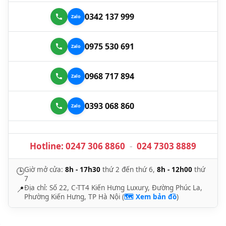
0342 137 999
0975 530 691
0968 717 894
0393 068 860
Hotline:
0247 306 8860
-
024 7303 8889
Giờ mở cửa:
8h - 17h30
thứ 2 đến thứ 6,
8h - 12h00
thứ
🕒
7
Địa chỉ: Số 22, C-TT4 Kiến Hưng Luxury, Đường Phúc La,
📍
Phường Kiến Hưng, TP Hà Nội (
🗺️ Xem bản đồ
)