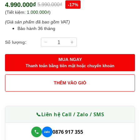
4.990.000₫
5.990.000₫
-17%
(Tiết kiệm:
1.000.000₫
)
(Giá sản phẩm đã bao gồm VAT)
Bảo hành 36 tháng
Số lượng:
MUA NGAY
Thanh toán bằng tiền mặt hoặc chuyển khoản
THÊM VÀO GIỎ
📞
Liên hệ Call / Zalo / SMS
0876 917 355