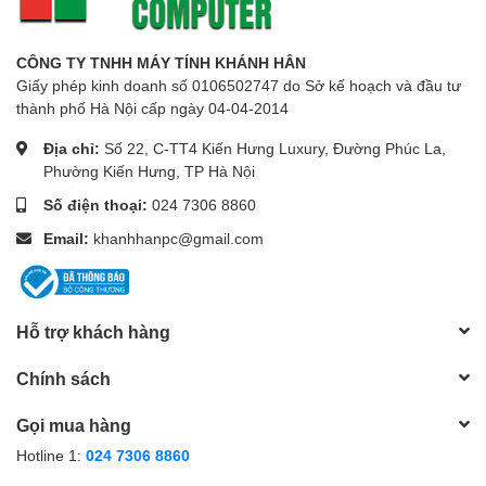
CÔNG TY TNHH MÁY TÍNH KHÁNH HÂN
Giấy phép kinh doanh số 0106502747 do Sở kế hoạch và đầu tư
thành phố Hà Nội cấp ngày 04-04-2014
Địa chỉ:
Số 22, C-TT4 Kiến Hưng Luxury, Đường Phúc La,
Phường Kiến Hưng, TP Hà Nội
Số điện thoại:
024 7306 8860
Email:
khanhhanpc@gmail.com
Hỗ trợ khách hàng
Chính sách
Gọi mua hàng
Hotline 1:
024 7306 8860