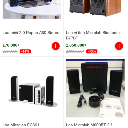
Loa mini 2.0 Rapoo A60 Stereo
Loa vi tính Microlab Bluetooth
B77BT
170.000₫
1.650.000₫
299.000₫
2.890.000₫
-44%
-43%
Loa Microlab FC361
Loa Microlab M600BT 2.1