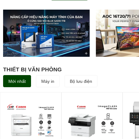
THIẾT BỊ VĂN PHÒNG
Mới nhất
Máy in
Bộ lưu điện