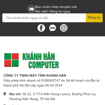
Bạn muốn nhận khuyến mãi
đặc biệt? Đăng ký ngay.
Đăng ký
CÔNG TY TNHH MÁY TÍNH KHÁNH HÂN
Giấy phép kinh doanh số 0106502747 do Sở kế hoạch và đầu tư
thành phố Hà Nội cấp ngày 04-04-2014
Địa chỉ:
Số 22, C-TT4 Kiến Hưng Luxury, Đường Phúc La,
Phường Kiến Hưng, TP Hà Nội