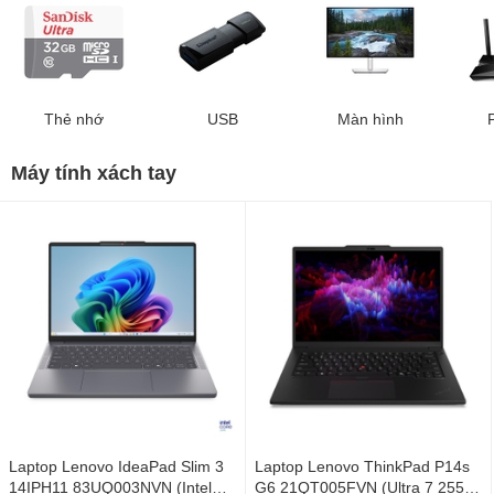
Thẻ nhớ
USB
Màn hình
Máy tính xách tay
Laptop Lenovo IdeaPad Slim 3
Laptop Lenovo ThinkPad P14s
14IPH11 83UQ003NVN (Intel
G6 21QT005FVN (Ultra 7 255H/