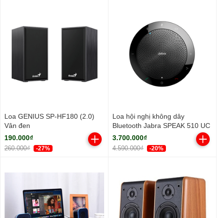
Loa GENIUS SP-HF180 (2.0)
Loa hội nghị không dây
Vân đen
Bluetooth Jabra SPEAK 510 UC
190.000₫
3.700.000₫
260.000₫
4.590.000₫
-27%
-20%