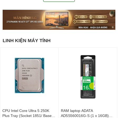
LINH KIỆN MÁY TÍNH
CPU Intel Core Ultra 5 250K
RAM laptop ADATA
Plus Tray (Socket 1851/ Base
AD5S560016G-S (1 x 16GB)