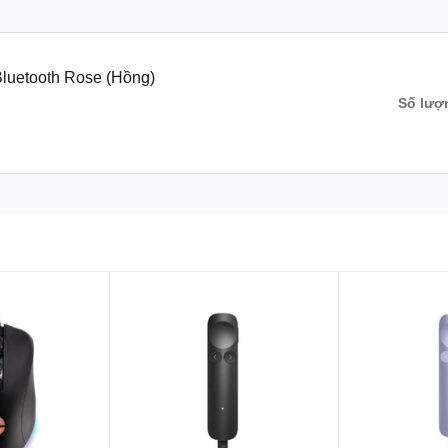
Bluetooth Rose (Hồng)
Số lượ