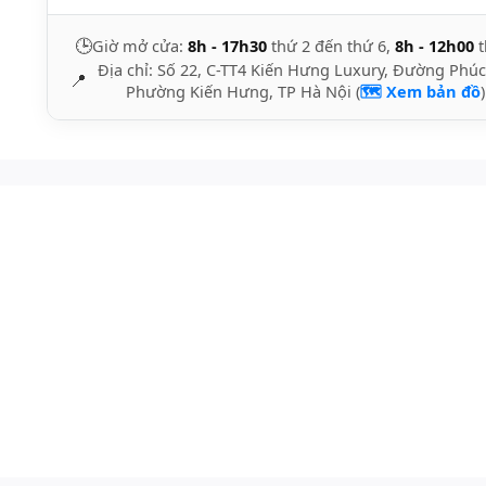
🕒
Giờ mở cửa:
8h - 17h30
thứ 2 đến thứ 6,
8h - 12h00
t
Địa chỉ: Số 22, C-TT4 Kiến Hưng Luxury, Đường Phúc
📍
Phường Kiến Hưng, TP Hà Nội (
🗺️ Xem bản đồ
)
)