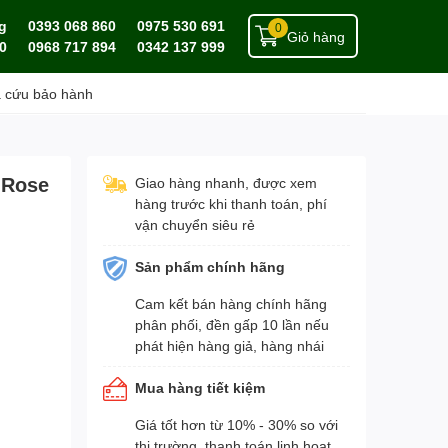
g
0393 068 860
0975 530 691
0
Giỏ hàng
0
0968 717 894
0342 137 999
a cứu bảo hành
 Rose
Giao hàng nhanh, được xem
hàng trước khi thanh toán, phí
vận chuyển siêu rẻ
Sản phẩm chính hãng
Cam kết bán hàng chính hãng
phân phối, đền gấp 10 lần nếu
phát hiện hàng giả, hàng nhái
Mua hàng tiết kiệm
Giá tốt hơn từ 10% - 30% so với
thị trường, thanh toán linh hoạt,