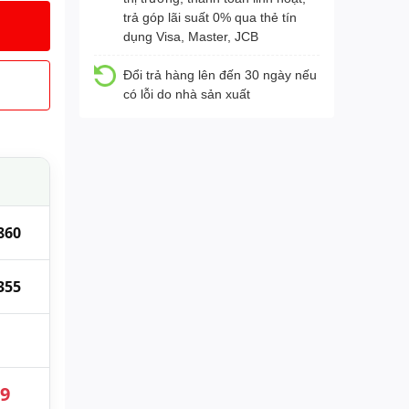
trả góp lãi suất 0% qua thẻ tín
dụng Visa, Master, JCB
Đổi trả hàng lên đến 30 ngày nếu
có lỗi do nhà sản xuất
860
355
89