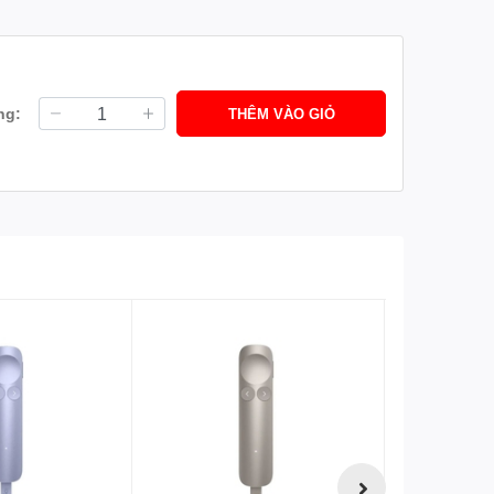
ng:
THÊM VÀO GIỎ