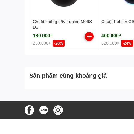
Chuột không dây Fuhlen M09S
Chuột Fuhlen G9
Đen
180.000₫
400.000₫
250.000₫
520.000₫
-28%
-24%
Sản phẩm cùng khoảng giá