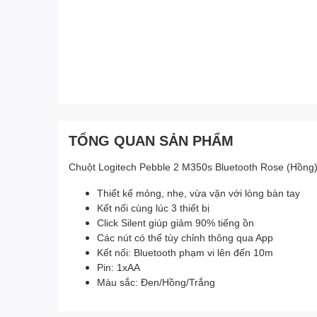
TỔNG QUAN SẢN PHẨM
Chuột Logitech Pebble 2 M350s Bluetooth Rose (Hồng
Thiết kế mỏng, nhẹ, vừa vặn với lòng bàn tay
Kết nối cùng lúc 3 thiết bị
Click Silent giúp giảm 90% tiếng ồn
Các nút có thể tùy chỉnh thông qua App
Kết nối: Bluetooth phạm vi lên đến 10m
Pin: 1xAA
Màu sắc: Đen/Hồng/Trắng