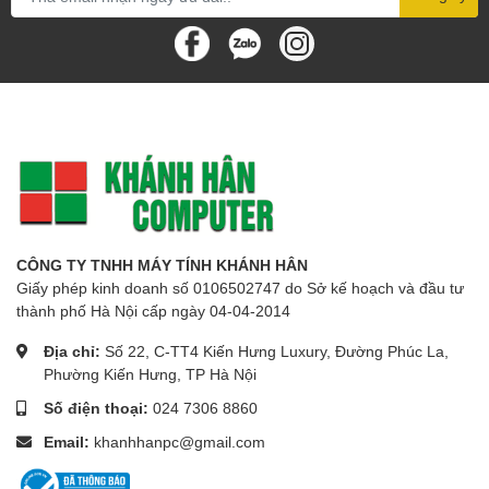
CÔNG TY TNHH MÁY TÍNH KHÁNH HÂN
Giấy phép kinh doanh số 0106502747 do Sở kế hoạch và đầu tư
thành phố Hà Nội cấp ngày 04-04-2014
Địa chỉ:
Số 22, C-TT4 Kiến Hưng Luxury, Đường Phúc La,
Phường Kiến Hưng, TP Hà Nội
Số điện thoại:
024 7306 8860
Email:
khanhhanpc@gmail.com