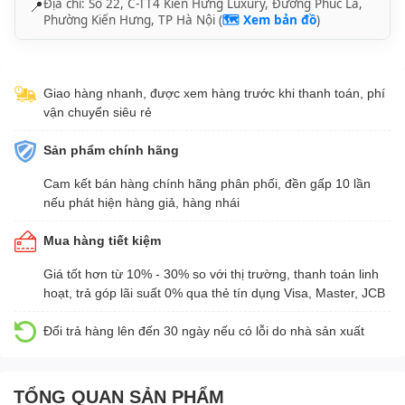
Địa chỉ: Số 22, C-TT4 Kiến Hưng Luxury, Đường Phúc La,
📍
Phường Kiến Hưng, TP Hà Nội (
🗺️ Xem bản đồ
)
Giao hàng nhanh, được xem hàng trước khi thanh toán, phí
vận chuyển siêu rẻ
Sản phẩm chính hãng
Cam kết bán hàng chính hãng phân phối, đền gấp 10 lần
nếu phát hiện hàng giả, hàng nhái
Mua hàng tiết kiệm
Giá tốt hơn từ 10% - 30% so với thị trường, thanh toán linh
hoạt, trả góp lãi suất 0% qua thẻ tín dụng Visa, Master, JCB
Đổi trả hàng lên đến 30 ngày nếu có lỗi do nhà sản xuất
TỔNG QUAN SẢN PHẨM