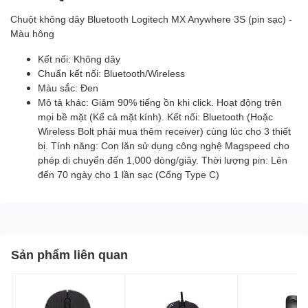
Chuột không dây Bluetooth Logitech MX Anywhere 3S (pin sạc) -
Màu hông
Kết nối: Không dây
Chuẩn kết nối: Bluetooth/Wireless
Màu sắc: Đen
Mô tả khác: Giảm 90% tiếng ồn khi click. Hoạt động trên
mọi bề mặt (Kể cả mặt kính). Kết nối: Bluetooth (Hoặc
Wireless Bolt phải mua thêm receiver) cùng lúc cho 3 thiết
bị. Tính năng: Con lăn sử dụng công nghệ Magspeed cho
phép di chuyển đến 1,000 dòng/giây. Thời lượng pin: Lên
đến 70 ngày cho 1 lần sạc (Cổng Type C)
Sản phẩm liên quan