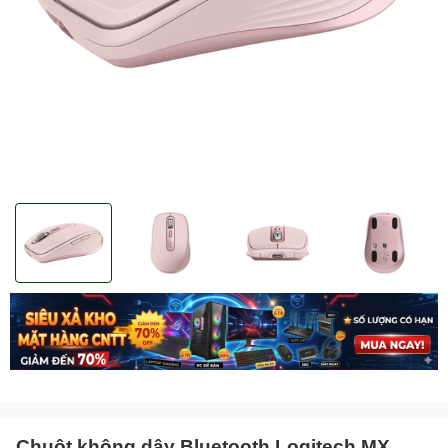
Chuột không dây Bluetooth Logitech MX