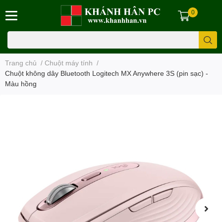
0
Trang chủ
/
Chuột máy tính
/
Chuột không dây Bluetooth Logitech MX Anywhere 3S (pin sạc) -
Màu hồng