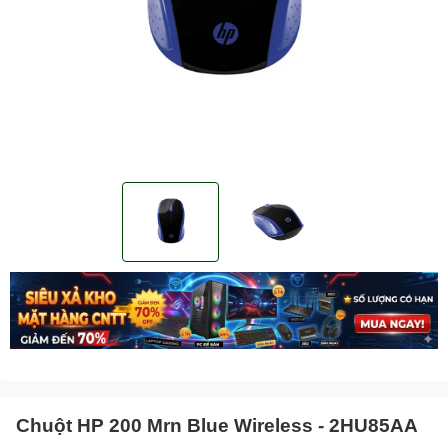
Chuột HP 200 Mrn Blue Wireless - 2HU85AA