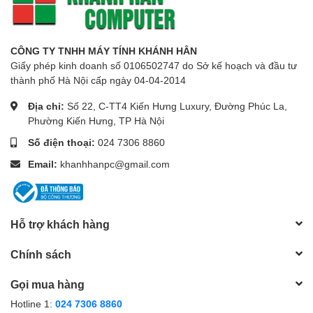
CÔNG TY TNHH MÁY TÍNH KHÁNH HÂN
Giấy phép kinh doanh số 0106502747 do Sở kế hoạch và đầu tư
thành phố Hà Nội cấp ngày 04-04-2014
Địa chỉ:
Số 22, C-TT4 Kiến Hưng Luxury, Đường Phúc La,
Phường Kiến Hưng, TP Hà Nội
Số điện thoại:
024 7306 8860
Email:
khanhhanpc@gmail.com
Hỗ trợ khách hàng
Chính sách
Gọi mua hàng
Hotline 1:
024 7306 8860