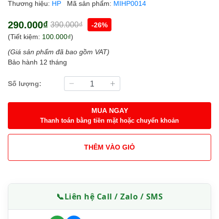
Thương hiệu:
HP
Mã sản phẩm:
MIHP0014
290.000₫
390.000₫
-26%
(Tiết kiệm:
100.000₫
)
(Giá sản phẩm đã bao gồm VAT)
Bảo hành 12 tháng
Số lượng:
MUA NGAY
Thanh toán bằng tiền mặt hoặc chuyển khoản
THÊM VÀO GIỎ
📞
Liên hệ Call / Zalo / SMS