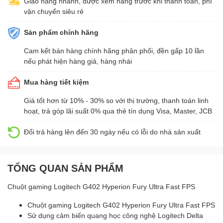
Giao hàng nhanh, được xem hàng trước khi thanh toán, phí
vận chuyển siêu rẻ
Sản phẩm chính hãng
Cam kết bán hàng chính hãng phân phối, đền gấp 10 lần
nếu phát hiện hàng giả, hàng nhái
Mua hàng tiết kiệm
Giá tốt hơn từ 10% - 30% so với thị trường, thanh toán linh
hoạt, trả góp lãi suất 0% qua thẻ tín dụng Visa, Master, JCB
Đổi trả hàng lên đến 30 ngày nếu có lỗi do nhà sản xuất
TỔNG QUAN SẢN PHẨM
Chuột gaming Logitech G402 Hyperion Fury Ultra Fast FPS
Chuột gaming Logitech G402 Hyperion Fury Ultra Fast FPS
Sử dụng cảm biến quang học công nghệ Logitech Delta