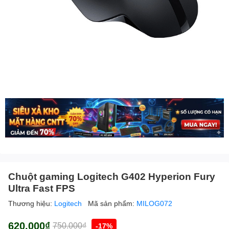
Chuột gaming Logitech G402 Hyperion Fury
Ultra Fast FPS
Thương hiệu:
Logitech
Mã sản phẩm:
MILOG072
620.000₫
750.000₫
-17%