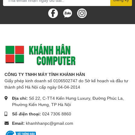
CÔNG TY TNHH MÁY TÍNH KHÁNH HÂN
Giấy phép kinh doanh số 0106502747 do Sở kế hoạch và đầu tư
thành phố Hà Nội cấp ngày 04-04-2014
Địa chỉ:
Số 22, C-TT4 Kiến Hưng Luxury, Đường Phúc La,
Phường Kiến Hưng, TP Hà Nội
Số điện thoại:
024 7306 8860
Email:
khanhhanpc@gmail.com