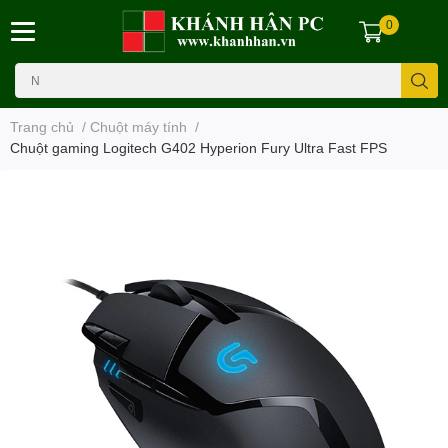
0
Trang chủ
/
Chuột máy tính
/
Chuột gaming Logitech G402 Hyperion Fury Ultra Fast FPS