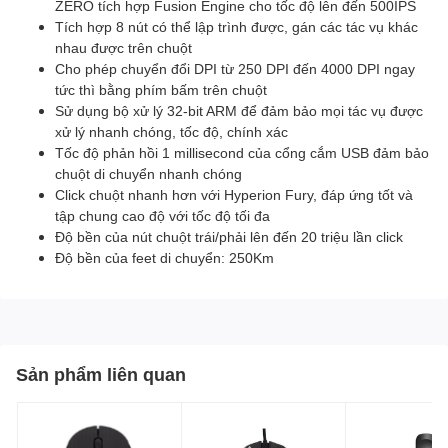
ZERO tích hợp Fusion Engine cho tốc độ lên đến 500IPS
Tích hợp 8 nút có thể lập trình được, gán các tác vụ khác
nhau được trên chuột
Cho phép chuyển đổi DPI từ 250 DPI đến 4000 DPI ngay
tức thì bằng phím bấm trên chuột
Sử dụng bộ xử lý 32-bit ARM để đảm bảo mọi tác vụ được
xử lý nhanh chóng, tốc độ, chính xác
Tốc độ phản hồi 1 millisecond của cổng cắm USB đảm bảo
chuột di chuyển nhanh chóng
Click chuột nhanh hơn với Hyperion Fury, đáp ứng tốt và
tập chung cao độ với tốc độ tối đa
Độ bền của nút chuột trái/phải lên đến 20 triệu lần click
Độ bền của feet di chuyển: 250Km
Sản phẩm liên quan