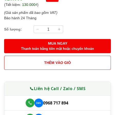
(Tiết kiệm:
130.000₫
)
(Giá sản phẩm đã bao gồm VAT)
Bảo hành 24 Tháng
Số lượng:
MUA NGAY
Thanh toán bằng tiền mặt hoặc chuyển khoản
THÊM VÀO GIỎ
📞
Liên hệ Call / Zalo / SMS
0968 717 894