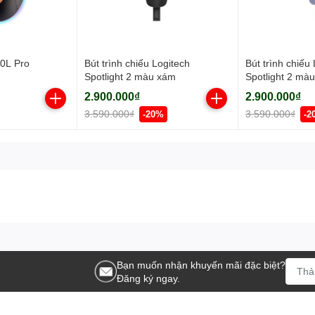
0L Pro
Bút trình chiếu Logitech
Bút trình chiếu
Spotlight 2 màu xám
Spotlight 2 màu
2.900.000₫
2.900.000₫
3.590.000₫
3.590.000₫
-20%
-2
Bạn muốn nhận khuyến mãi đặc biệt?
Đăng ký ngay.