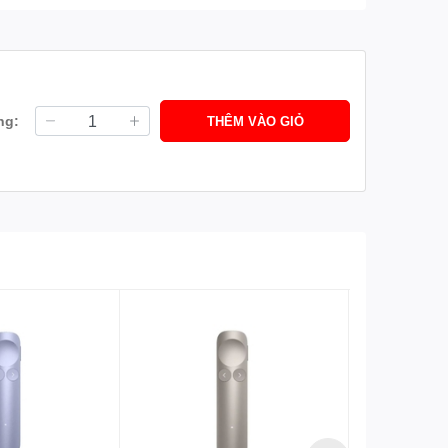
ng:
THÊM VÀO GIỎ