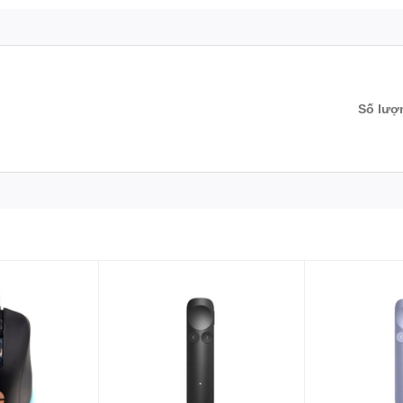
Số lượ