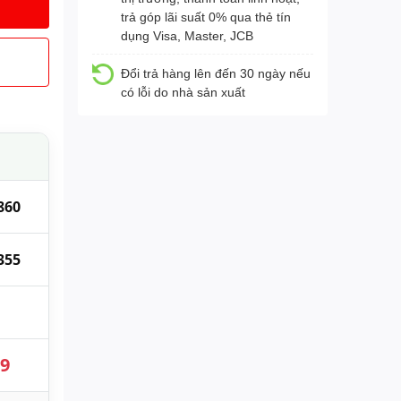
trả góp lãi suất 0% qua thẻ tín
dụng Visa, Master, JCB
Đổi trả hàng lên đến 30 ngày nếu
có lỗi do nhà sản xuất
860
355
89