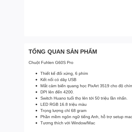
TỔNG QUAN SẢN PHẨM
Chuột Fuhlen G60S Pro
Thiết kế đối xứng, 6 phím
Kết nối có dây USB
Mắt cảm biến quang học PixArt 3519 cho độ chín
DPI lên đến 4200.
Switch Huano tuổi thọ lên tới 50 triệu lần nhấn.
LED RGB 16.8 triệu màu
Trọng lượng chỉ 68 gram
Phần mềm ngôn ngữ tiếng Anh, hỗ trợ setup mac
Tương thích với Window/Mac