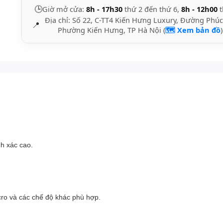
🕒
Giờ mở cửa:
8h - 17h30
thứ 2 đến thứ 6,
8h - 12h00
t
Địa chỉ: Số 22, C-TT4 Kiến Hưng Luxury, Đường Phúc
📍
Phường Kiến Hưng, TP Hà Nội (
🗺️ Xem bản đồ
)
h xác cao.
ro và các chế độ khác phù hợp.