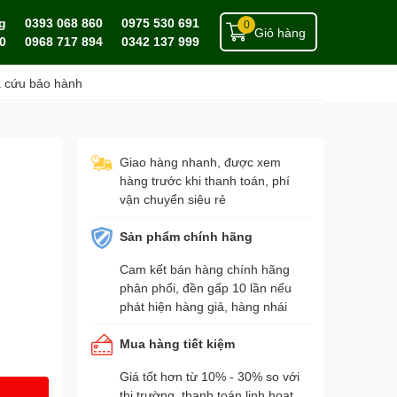
g
0393 068 860
0975 530 691
0
Giỏ hàng
0
0968 717 894
0342 137 999
a cứu bảo hành
Giao hàng nhanh, được xem
hàng trước khi thanh toán, phí
vận chuyển siêu rẻ
Sản phẩm chính hãng
Cam kết bán hàng chính hãng
phân phối, đền gấp 10 lần nếu
phát hiện hàng giả, hàng nhái
Mua hàng tiết kiệm
Giá tốt hơn từ 10% - 30% so với
thị trường, thanh toán linh hoạt,