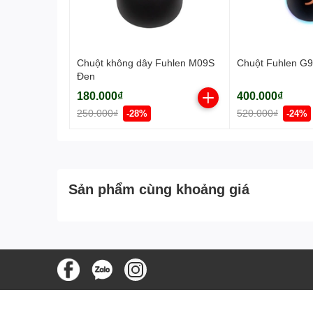
Chuột không dây Fuhlen M09S
Chuột Fuhlen G9
Đen
180.000₫
400.000₫
250.000₫
520.000₫
-28%
-24%
Sản phẩm cùng khoảng giá