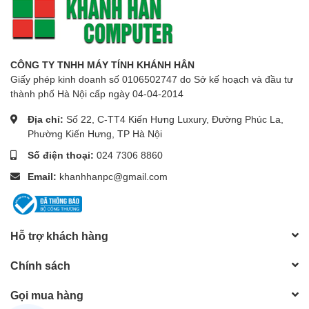
CÔNG TY TNHH MÁY TÍNH KHÁNH HÂN
Giấy phép kinh doanh số 0106502747 do Sở kế hoạch và đầu tư
thành phố Hà Nội cấp ngày 04-04-2014
Địa chỉ:
Số 22, C-TT4 Kiến Hưng Luxury, Đường Phúc La,
Phường Kiến Hưng, TP Hà Nội
Số điện thoại:
024 7306 8860
Email:
khanhhanpc@gmail.com
Hỗ trợ khách hàng
Chính sách
Gọi mua hàng