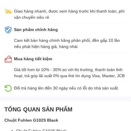
Giao hàng nhanh, được xem hàng trước khi thanh toán, phí
vận chuyển siêu rẻ
Sản phẩm chính hãng
Cam kết bán hàng chính hãng phân phối, đền gấp 10 lần
nếu phát hiện hàng giả, hàng nhái
Mua hàng tiết kiệm
Giá tốt hơn từ 10% - 30% so với thị trường, thanh toán linh
hoạt, trả góp lãi suất 0% qua thẻ tín dụng Visa, Master, JCB
Đổi trả hàng lên đến 30 ngày nếu có lỗi do nhà sản xuất
TỔNG QUAN SẢN PHẨM
Chuột Fuhlen G102S Black
Chuột Fuhlen G102S Black