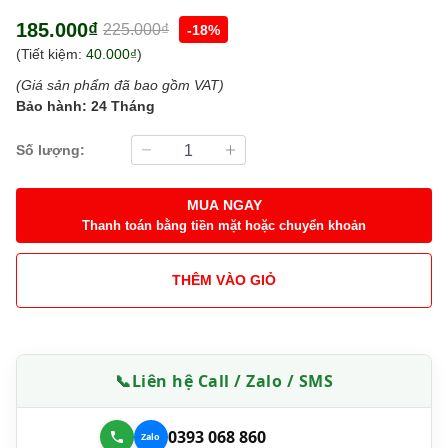
185.000₫
225.000₫
-18%
(Tiết kiệm:
40.000₫
)
(Giá sản phẩm đã bao gồm VAT)
Bảo hành: 24 Tháng
Số lượng:
MUA NGAY
Thanh toán bằng tiền mặt hoặc chuyển khoản
THÊM VÀO GIỎ
📞
Liên hệ Call / Zalo / SMS
0393 068 860