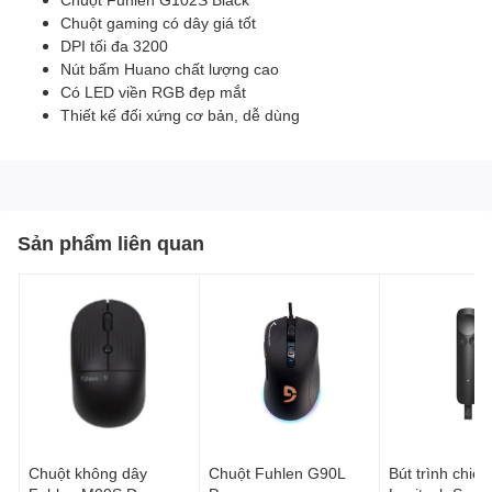
Chuột gaming có dây giá tốt
DPI tối đa 3200
Nút bấm Huano chất lượng cao
Có LED viền RGB đẹp mắt
Thiết kế đối xứng cơ bản, dễ dùng
Sản phẩm liên quan
Chuột không dây
Chuột Fuhlen G90L
Bút trình chiếu