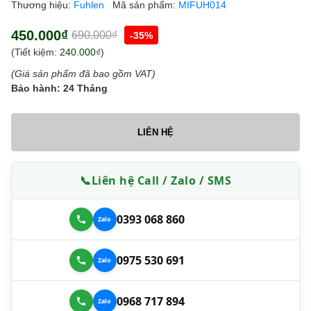
Thương hiệu:
Fuhlen
Mã sản phẩm:
MIFUH014
450.000₫
690.000₫
-35%
(Tiết kiệm:
240.000₫
)
(Giá sản phẩm đã bao gồm VAT)
Bảo hành: 24 Tháng
LIÊN HỆ
📞
Liên hệ Call / Zalo / SMS
0393 068 860
0975 530 691
0968 717 894