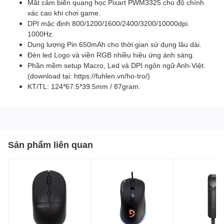
Mắt cảm biến quang học Pixart PWM3325 cho độ chính
xác cao khi chơi game.
DPI mặc định 800/1200/1600/2400/3200/10000dpi.
1000Hz.
Dung lượng Pin 650mAh cho thời gian sử dụng lâu dài.
Đèn led Logo và viền RGB nhiều hiệu ứng ánh sáng.
Phần mềm setup Macro, Led và DPI ngôn ngữ Anh-Việt.
(download tại: https://fuhlen.vn/ho-tro/)
KT/TL: 124*67.5*39.5mm / 87gram.
Sản phẩm liên quan