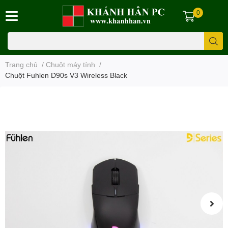
0
Trang chủ
/
Chuột máy tính
/
Chuột Fuhlen D90s V3 Wireless Black