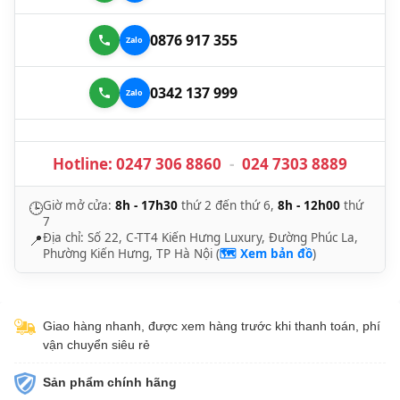
0876 917 355
0342 137 999
Hotline:
0247 306 8860
-
024 7303 8889
Giờ mở cửa:
8h - 17h30
thứ 2 đến thứ 6,
8h - 12h00
thứ
🕒
7
Địa chỉ: Số 22, C-TT4 Kiến Hưng Luxury, Đường Phúc La,
📍
Phường Kiến Hưng, TP Hà Nội (
🗺️ Xem bản đồ
)
Giao hàng nhanh, được xem hàng trước khi thanh toán, phí
vận chuyển siêu rẻ
Sản phẩm chính hãng