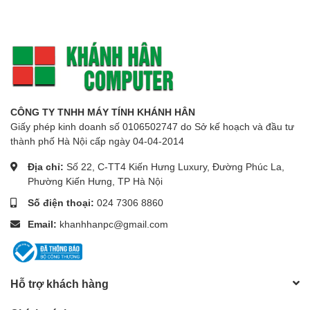
CÔNG TY TNHH MÁY TÍNH KHÁNH HÂN
Giấy phép kinh doanh số 0106502747 do Sở kế hoạch và đầu tư
thành phố Hà Nội cấp ngày 04-04-2014
Địa chỉ:
Số 22, C-TT4 Kiến Hưng Luxury, Đường Phúc La,
Phường Kiến Hưng, TP Hà Nội
Số điện thoại:
024 7306 8860
Email:
khanhhanpc@gmail.com
Hỗ trợ khách hàng