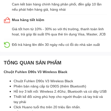
Cam kết bán hàng chính hãng phân phối, đền gấp 10 lần
nếu phát hiện hàng giả, hàng nhái
Mua hàng tiết kiệm
Giá tốt hơn từ 10% - 30% so với thị trường, thanh toán linh
hoạt, trả góp lãi suất 0% qua thẻ tín dụng Visa, Master, JCB
Đổi trả hàng lên đến 30 ngày nếu có lỗi do nhà sản xuất
TỔNG QUAN SẢN PHẨM
Chuột Fuhlen D90s V3 Wireless Black
Chuột Fuhlen D90s V3 Wireless Black
Phiên bản nâng cấp từ D90S (thêm Bluetooth)
Hỗ trợ 3 kết nối: Wireless 2.4Ghz, Bluetooth và có dây USB
Thiết kế đối xứng phù hợp cho người thuận cả tay trái và
tay phải
Click Huano tuổi thọ trên 20 triệu lần nhấn.