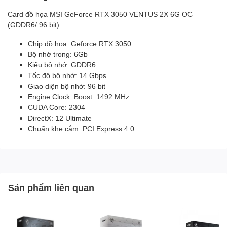
Card đồ họa MSI GeForce RTX 3050 VENTUS 2X 6G OC
(GDDR6/ 96 bit)
Chip đồ họa: Geforce RTX 3050
Bộ nhớ trong: 6Gb
Kiểu bộ nhớ: GDDR6
Tốc độ bộ nhớ: 14 Gbps
Giao diện bộ nhớ: 96 bit
Engine Clock: Boost: 1492 MHz
CUDA Core: 2304
DirectX: 12 Ultimate
Chuẩn khe cắm: PCI Express 4.0
Sản phẩm liên quan