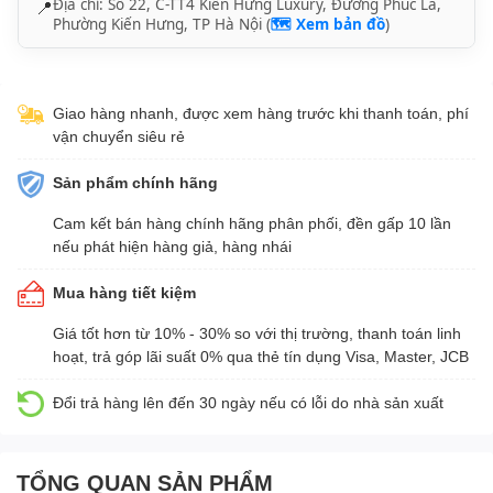
Địa chỉ: Số 22, C-TT4 Kiến Hưng Luxury, Đường Phúc La,
📍
Phường Kiến Hưng, TP Hà Nội (
🗺️ Xem bản đồ
)
Giao hàng nhanh, được xem hàng trước khi thanh toán, phí
vận chuyển siêu rẻ
Sản phẩm chính hãng
Cam kết bán hàng chính hãng phân phối, đền gấp 10 lần
nếu phát hiện hàng giả, hàng nhái
Mua hàng tiết kiệm
Giá tốt hơn từ 10% - 30% so với thị trường, thanh toán linh
hoạt, trả góp lãi suất 0% qua thẻ tín dụng Visa, Master, JCB
Đổi trả hàng lên đến 30 ngày nếu có lỗi do nhà sản xuất
TỔNG QUAN SẢN PHẨM