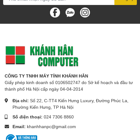
CÔNG TY TNHH MÁY TÍNH KHÁNH HÂN
Giấy phép kinh doanh số 0106502747 do Sở kế hoạch và đầu tư
thành phố Hà Nội cấp ngày 04-04-2014
Địa chỉ:
Số 22, C-TT4 Kiến Hưng Luxury, Đường Phúc La,
Phường Kiến Hưng, TP Hà Nội
Số điện thoại:
024 7306 8860
Email:
khanhhanpc@gmail.com