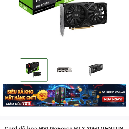
Card đồ họa MSI GeForce RTX 3050 VENTUS