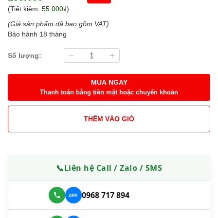
(Tiết kiệm:
55.000₫
)
(Giá sản phẩm đã bao gồm VAT)
Bảo hành 18 tháng
Số lượng:
MUA NGAY
Thanh toán bằng tiền mặt hoặc chuyển khoản
THÊM VÀO GIỎ
📞
Liên hệ Call / Zalo / SMS
0968 717 894