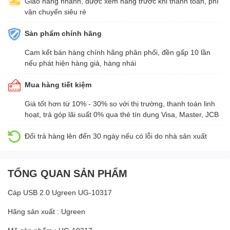
Giao hàng nhanh, được xem hàng trước khi thanh toán, phí
vận chuyển siêu rẻ
Sản phẩm chính hãng
Cam kết bán hàng chính hãng phân phối, đền gấp 10 lần
nếu phát hiện hàng giả, hàng nhái
Mua hàng tiết kiệm
Giá tốt hơn từ 10% - 30% so với thị trường, thanh toán linh
hoạt, trả góp lãi suất 0% qua thẻ tín dụng Visa, Master, JCB
Đổi trả hàng lên đến 30 ngày nếu có lỗi do nhà sản xuất
TỔNG QUAN SẢN PHẨM
Cáp USB 2.0 Ugreen UG-10317
Hãng sản xuất : Ugreen