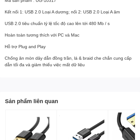
Mã sản phẩm : UG-10317
Kết nối 1: USB 2.0 Loại A dương; nối 2: USB 2.0 Loại A âm
USB 2.0 tiêu chuẩn tỷ lệ tốc độ cao lên tới 480 Mb / s
Hoàn toàn tương thích với PC và Mac
Hỗ trợ Plug and Play
Chống ăn mòn dây dẫn đồng trần, lá & braid che chắn cung cấp
dẫn tối đa và giảm thiểu việc mất dữ liệu
Sản phẩm liên quan