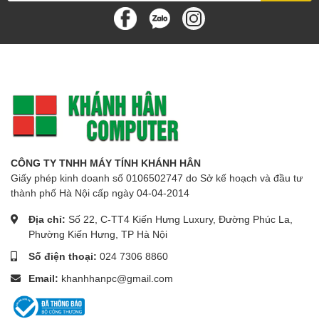
CÔNG TY TNHH MÁY TÍNH KHÁNH HÂN
Giấy phép kinh doanh số 0106502747 do Sở kế hoạch và đầu tư
thành phố Hà Nội cấp ngày 04-04-2014
Địa chỉ:
Số 22, C-TT4 Kiến Hưng Luxury, Đường Phúc La,
Phường Kiến Hưng, TP Hà Nội
Số điện thoại:
024 7306 8860
Email:
khanhhanpc@gmail.com