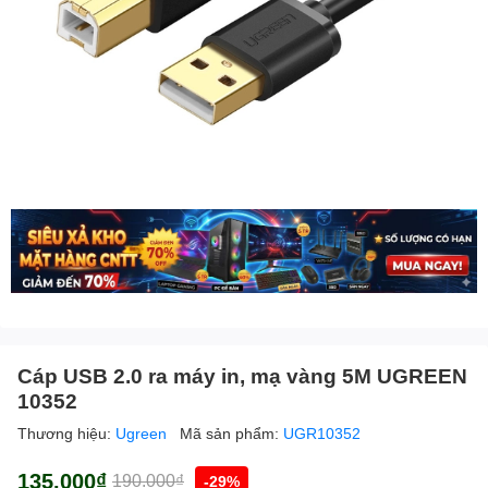
Cáp USB 2.0 ra máy in, mạ vàng 5M UGREEN
10352
Thương hiệu:
Ugreen
Mã sản phẩm:
UGR10352
135.000₫
190.000₫
-29%