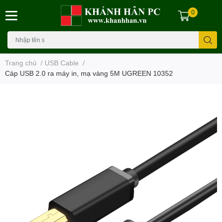
0
Trang chủ
/
USB Cable
/
Cáp USB 2.0 ra máy in, mạ vàng 5M UGREEN 10352