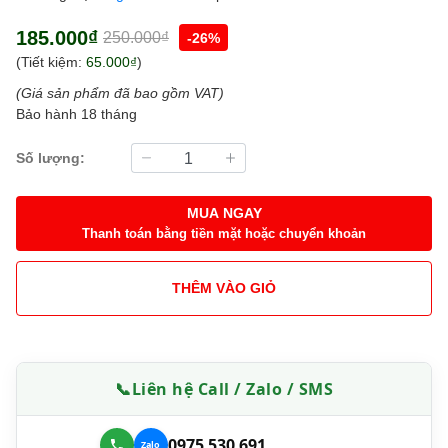
185.000₫
250.000₫
-26%
(Tiết kiệm:
65.000₫
)
(Giá sản phẩm đã bao gồm VAT)
Bảo hành 18 tháng
Số lượng:
MUA NGAY
Thanh toán bằng tiền mặt hoặc chuyển khoản
THÊM VÀO GIỎ
📞
Liên hệ Call / Zalo / SMS
0975 530 691