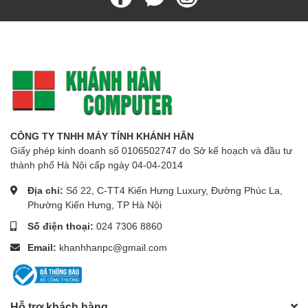
CÔNG TY TNHH MÁY TÍNH KHÁNH HÂN
Giấy phép kinh doanh số 0106502747 do Sở kế hoạch và đầu tư
thành phố Hà Nội cấp ngày 04-04-2014
Địa chỉ:
Số 22, C-TT4 Kiến Hưng Luxury, Đường Phúc La,
Phường Kiến Hưng, TP Hà Nội
Số điện thoại:
024 7306 8860
Email:
khanhhanpc@gmail.com
Hỗ trợ khách hàng