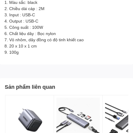
1. Màu sắc: black
2. Chiều dài cáp : 2M
3. Input : USB-C
4. Output : USB-C
5. Công suất : 100W
6. Chất liệu dây : Bọc nylon
7. Vỏ nhôm, dây đồng có độ tinh khiết cao
8. 20 x 10 x 1 cm
9. 100g
Sản phẩm liên quan