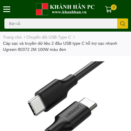
0
Trang chủ
/
Chuyển đổi USB Type C
/
Cáp sạc và truyền dữ liệu 2 đầu USB type C hỗ trợ sạc nhanh
Ugreen 80372 2M 100W màu đen