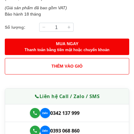
(Giá sản phẩm đã bao gồm VAT)
Bảo hành 18 tháng
Số lượng:
MUA NGAY
Thanh toán bằng tiền mặt hoặc chuyển khoản
THÊM VÀO GIỎ
📞
Liên hệ Call / Zalo / SMS
0342 137 999
0393 068 860