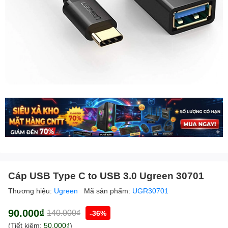
Cáp USB Type C to USB 3.0 Ugreen 30701
Thương hiệu:
Ugreen
Mã sản phẩm:
UGR30701
90.000₫
140.000₫
-36%
(Tiết kiệm:
50.000₫
)