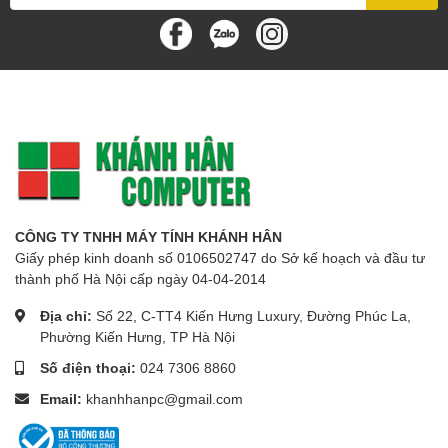
CÔNG TY TNHH MÁY TÍNH KHÁNH HÂN
Giấy phép kinh doanh số 0106502747 do Sở kế hoạch và đầu tư
thành phố Hà Nội cấp ngày 04-04-2014
Địa chỉ:
Số 22, C-TT4 Kiến Hưng Luxury, Đường Phúc La,
Phường Kiến Hưng, TP Hà Nội
Số điện thoại:
024 7306 8860
Email:
khanhhanpc@gmail.com