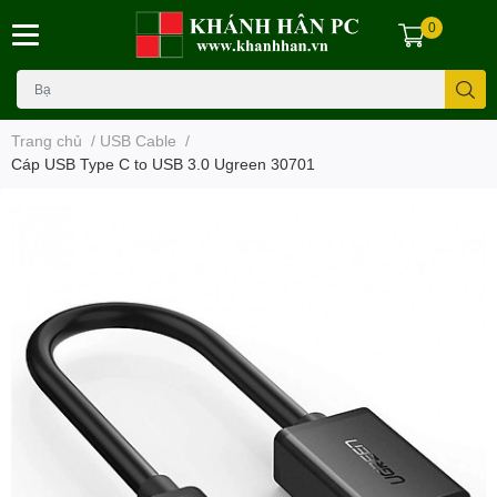
0
Trang chủ
/
USB Cable
/
Cáp USB Type C to USB 3.0 Ugreen 30701