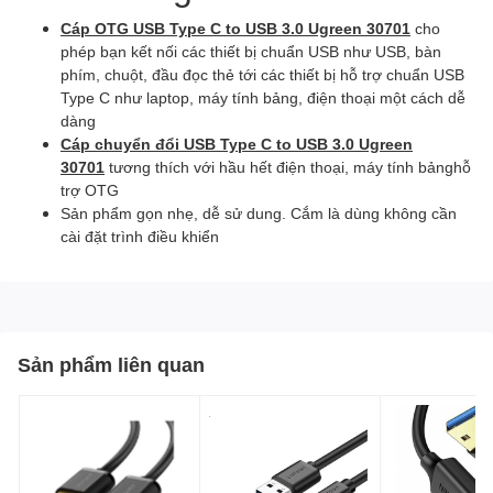
Cáp OTG USB Type C to USB 3.0 Ugreen 30701
cho
phép bạn kết nối các thiết bị chuẩn USB như USB, bàn
phím, chuột, đầu đọc thẻ tới các thiết bị hỗ trợ chuẩn USB
Type C như laptop, máy tính bảng, điện thoại một cách dễ
dàng
Cáp chuyển đổi USB Type C to USB 3.0 Ugreen
30701
tương thích với hầu hết điện thoại, máy tính bảnghỗ
trợ OTG
Sản phẩm gọn nhẹ, dễ sử dung. Cắm là dùng không cần
cài đặt trình điều khiển
Sản phẩm liên quan