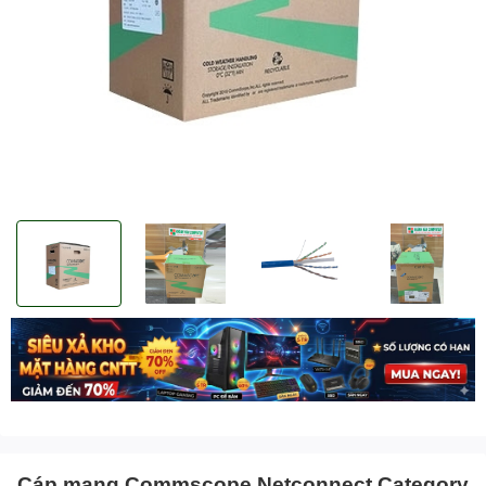
Cáp mạng Commscope Netconnect Category