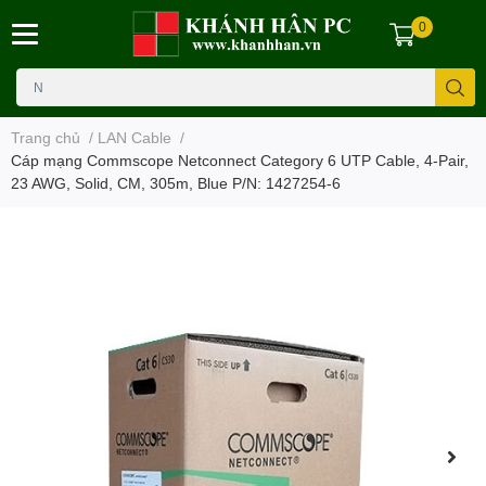
0
Trang chủ
/
LAN Cable
/
Cáp mạng Commscope Netconnect Category 6 UTP Cable, 4-Pair,
23 AWG, Solid, CM, 305m, Blue P/N: 1427254-6