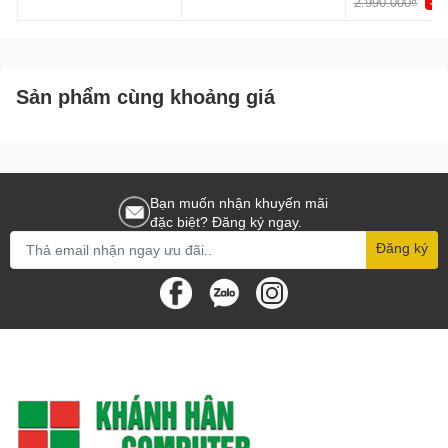
2.990.000₫
-2
Sản phẩm cùng khoảng giá
Bạn muốn nhận khuyến mãi
đặc biệt? Đăng ký ngay.
Đăng ký