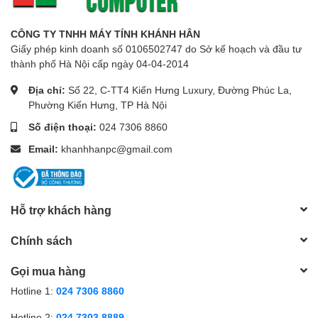
CÔNG TY TNHH MÁY TÍNH KHÁNH HÂN
Giấy phép kinh doanh số 0106502747 do Sở kế hoạch và đầu tư
thành phố Hà Nội cấp ngày 04-04-2014
Địa chỉ:
Số 22, C-TT4 Kiến Hưng Luxury, Đường Phúc La,
Phường Kiến Hưng, TP Hà Nội
Số điện thoại:
024 7306 8860
Email:
khanhhanpc@gmail.com
Hỗ trợ khách hàng
Chính sách
Gọi mua hàng
Hotline 1:
024 7306 8860
Hotline 2:
024 7303 8889