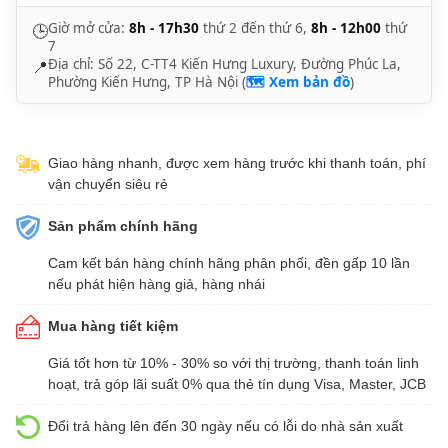
Giờ mở cửa:
8h - 17h30
thứ 2 đến thứ 6,
8h - 12h00
thứ
🕒
7
Địa chỉ: Số 22, C-TT4 Kiến Hưng Luxury, Đường Phúc La,
📍
Phường Kiến Hưng, TP Hà Nội (
🗺️ Xem bản đồ
)
Giao hàng nhanh, được xem hàng trước khi thanh toán, phí
vận chuyển siêu rẻ
Sản phẩm chính hãng
Cam kết bán hàng chính hãng phân phối, đền gấp 10 lần
nếu phát hiện hàng giả, hàng nhái
Mua hàng tiết kiệm
Giá tốt hơn từ 10% - 30% so với thị trường, thanh toán linh
hoạt, trả góp lãi suất 0% qua thẻ tín dụng Visa, Master, JCB
Đổi trả hàng lên đến 30 ngày nếu có lỗi do nhà sản xuất