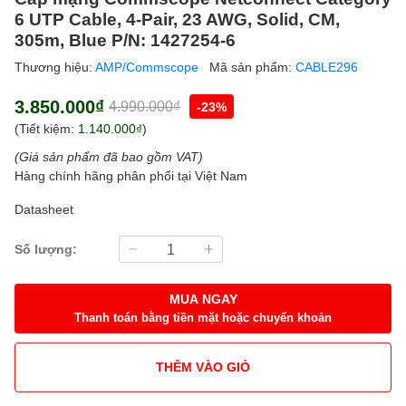
6 UTP Cable, 4-Pair, 23 AWG, Solid, CM,
305m, Blue P/N: 1427254-6
Thương hiệu:
AMP/Commscope
Mã sản phẩm:
CABLE296
3.850.000₫
4.990.000₫
-23%
(Tiết kiệm:
1.140.000₫
)
(Giá sản phẩm đã bao gồm VAT)
Hàng chính hãng phân phối tại Việt Nam
Datasheet
Số lượng:
MUA NGAY
Thanh toán bằng tiền mặt hoặc chuyển khoản
THÊM VÀO GIỎ