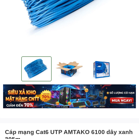
Cáp mạng Cat6 UTP AMTAKO 6100 dây xanh
305m