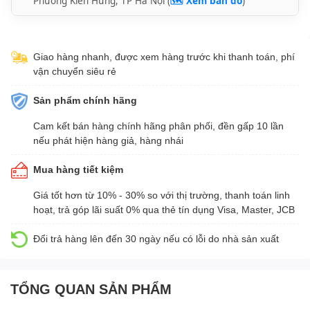
Phường Kiến Hưng, TP Hà Nội (
🗺️ Xem bản đồ
)
Giao hàng nhanh, được xem hàng trước khi thanh toán, phí
vận chuyển siêu rẻ
Sản phẩm chính hãng
Cam kết bán hàng chính hãng phân phối, đền gấp 10 lần
nếu phát hiện hàng giả, hàng nhái
Mua hàng tiết kiệm
Giá tốt hơn từ 10% - 30% so với thị trường, thanh toán linh
hoạt, trả góp lãi suất 0% qua thẻ tín dụng Visa, Master, JCB
Đổi trả hàng lên đến 30 ngày nếu có lỗi do nhà sản xuất
TỔNG QUAN SẢN PHẨM