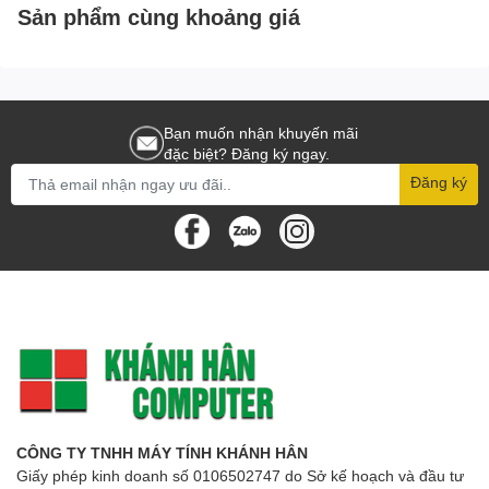
Sản phẩm cùng khoảng giá
Bạn muốn nhận khuyến mãi
đặc biệt? Đăng ký ngay.
Đăng ký
CÔNG TY TNHH MÁY TÍNH KHÁNH HÂN
Giấy phép kinh doanh số 0106502747 do Sở kế hoạch và đầu tư