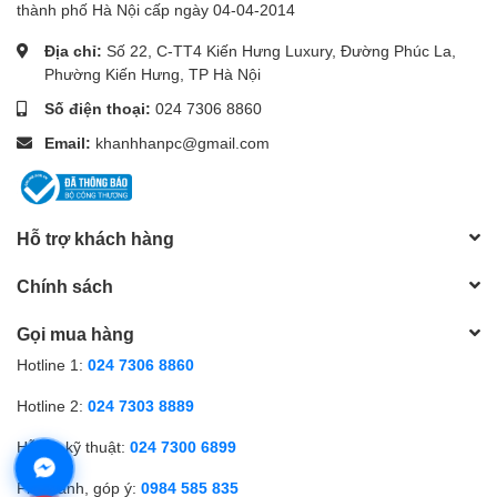
thành phố Hà Nội cấp ngày 04-04-2014
Địa chỉ:
Số 22, C-TT4 Kiến Hưng Luxury, Đường Phúc La,
Phường Kiến Hưng, TP Hà Nội
Số điện thoại:
024 7306 8860
Email:
khanhhanpc@gmail.com
Hỗ trợ khách hàng
Chính sách
Gọi mua hàng
Hotline 1:
024 7306 8860
Hotline 2:
024 7303 8889
Hỗ trợ kỹ thuật:
024 7300 6899
Phản ánh, góp ý:
0984 585 835