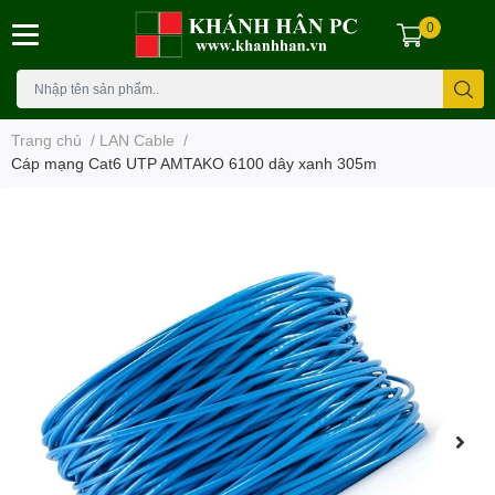
0
Trang chủ
/
LAN Cable
/
Cáp mạng Cat6 UTP AMTAKO 6100 dây xanh 305m