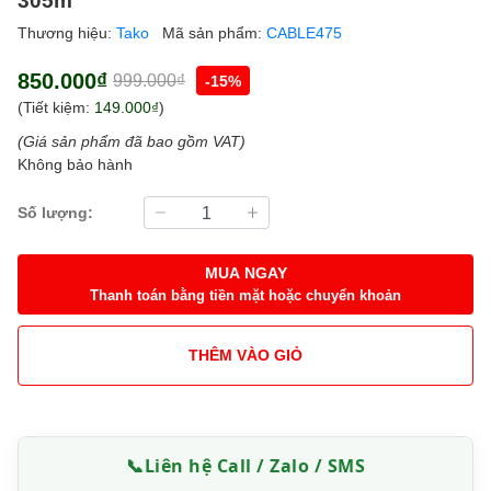
Thương hiệu:
Tako
Mã sản phẩm:
CABLE475
850.000₫
999.000₫
-15%
(Tiết kiệm:
149.000₫
)
(Giá sản phẩm đã bao gồm VAT)
Không bảo hành
Số lượng:
MUA NGAY
Thanh toán bằng tiền mặt hoặc chuyển khoản
THÊM VÀO GIỎ
📞
Liên hệ Call / Zalo / SMS