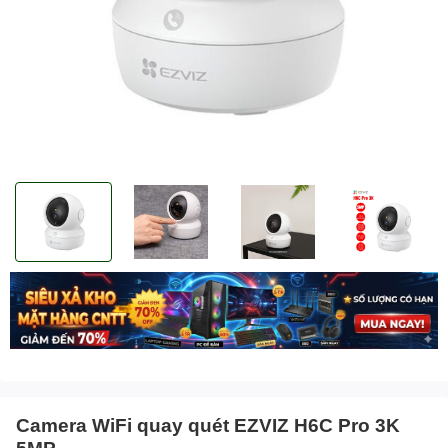
Camera WiFi quay quét EZVIZ H6C Pro 3K
5MP