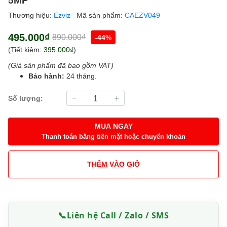
Thương hiệu:
Ezviz
Mã sản phẩm:
CAEZV049
495.000₫
890.000₫
-44%
(Tiết kiệm:
395.000₫
)
(Giá sản phẩm đã bao gồm VAT)
Bảo hành:
24 tháng.
Số lượng:
MUA NGAY
Thanh toán bằng tiền mặt hoặc chuyển khoản
THÊM VÀO GIỎ
📞
Liên hệ Call / Zalo / SMS