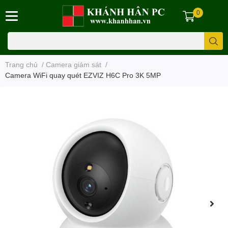
0
Trang chủ
/
Camera giám sát
/
Camera WiFi quay quét EZVIZ H6C Pro 3K 5MP