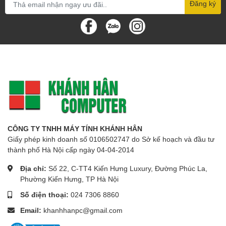
Đăng ký
CÔNG TY TNHH MÁY TÍNH KHÁNH HÂN
Giấy phép kinh doanh số 0106502747 do Sở kế hoạch và đầu tư
thành phố Hà Nội cấp ngày 04-04-2014
Địa chỉ:
Số 22, C-TT4 Kiến Hưng Luxury, Đường Phúc La,
Phường Kiến Hưng, TP Hà Nội
Số điện thoại:
024 7306 8860
Email:
khanhhanpc@gmail.com