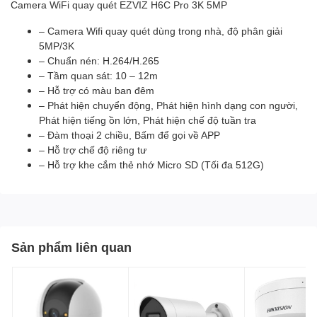
Camera WiFi quay quét EZVIZ H6C Pro 3K 5MP
– Camera Wifi quay quét dùng trong nhà, độ phân giải
5MP/3K
– Chuẩn nén: H.264/H.265
– Tầm quan sát: 10 – 12m
– Hỗ trợ có màu ban đêm
– Phát hiện chuyển động, Phát hiện hình dạng con người,
Phát hiện tiếng ồn lớn, Phát hiện chế độ tuần tra
– Đàm thoại 2 chiều, Bấm để gọi về APP
– Hỗ trợ chế độ riêng tư
– Hỗ trợ khe cắm thẻ nhớ Micro SD (Tối đa 512G)
Sản phẩm liên quan