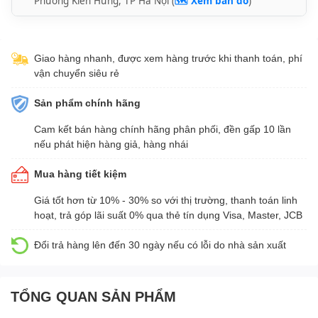
Phường Kiến Hưng, TP Hà Nội (
🗺️ Xem bản đồ
)
Giao hàng nhanh, được xem hàng trước khi thanh toán, phí
vận chuyển siêu rẻ
Sản phẩm chính hãng
Cam kết bán hàng chính hãng phân phối, đền gấp 10 lần
nếu phát hiện hàng giả, hàng nhái
Mua hàng tiết kiệm
Giá tốt hơn từ 10% - 30% so với thị trường, thanh toán linh
hoạt, trả góp lãi suất 0% qua thẻ tín dụng Visa, Master, JCB
Đổi trả hàng lên đến 30 ngày nếu có lỗi do nhà sản xuất
TỔNG QUAN SẢN PHẨM