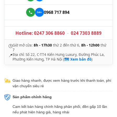
0968 717 894
Hotline:
0247 306 8860
-
024 7303 8889
Giờ mở cửa:
8h - 17h30
thứ 2 đến thứ 6,
8h - 12h00
thứ
🕒
7
Địa chỉ: Số 22, C-TT4 Kiến Hưng Luxury, Đường Phúc La,
📍
Phường Kiến Hưng, TP Hà Nội (
🗺️ Xem bản đồ
)
Giao hàng nhanh, được xem hàng trước khi thanh toán, phí
vận chuyển siêu rẻ
Sản phẩm chính hãng
Cam kết bán hàng chính hãng phân phối, đền gấp 10 lần
nếu phát hiện hàng giả, hàng nhái