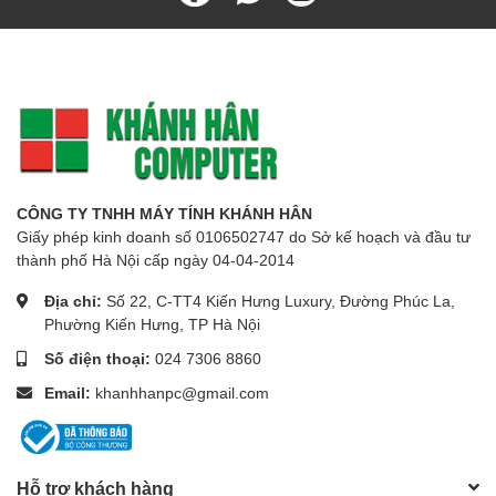
CÔNG TY TNHH MÁY TÍNH KHÁNH HÂN
Giấy phép kinh doanh số 0106502747 do Sở kế hoạch và đầu tư
thành phố Hà Nội cấp ngày 04-04-2014
Địa chỉ:
Số 22, C-TT4 Kiến Hưng Luxury, Đường Phúc La,
Phường Kiến Hưng, TP Hà Nội
Số điện thoại:
024 7306 8860
Email:
khanhhanpc@gmail.com
Hỗ trợ khách hàng