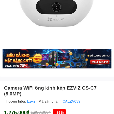
Camera WiFi ống kính kép EZVIZ CS-C7
(8.0MP)
Thương hiệu:
Ezviz
Mã sản phẩm:
CAEZV039
1.275.000₫
1.990.000₫
-36%