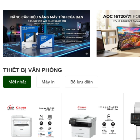
THIẾT BỊ VĂN PHÒNG
Mới nhất
Máy in
Bộ lưu điện