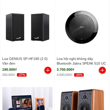
Loa GENIUS SP-HF180 (2.0)
Loa hội nghị không dây
Vân đen
Bluetooth Jabra SPEAK 510 UC
190.000₫
3.700.000₫
260.000₫
4.590.000₫
-27%
-20%