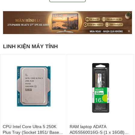
LINH KIỆN MÁY TÍNH
CPU Intel Core Ultra 5 250K
RAM laptop ADATA
Plus Tray (Socket 1851/ Base
AD5S560016G-S (1 x 16GB)