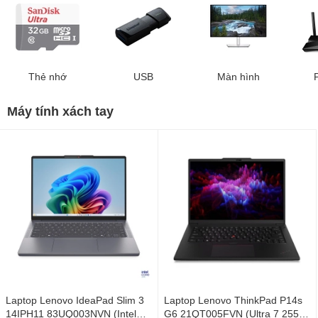
Thẻ nhớ
USB
Màn hình
Máy tính xách tay
Laptop Lenovo IdeaPad Slim 3
Laptop Lenovo ThinkPad P14s
14IPH11 83UQ003NVN (Intel
G6 21QT005FVN (Ultra 7 255H/