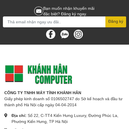
Bạn muốn nhận khuyến mãi
đặc biệt? Đăng ký ngay.
Đăng ký
CÔNG TY TNHH MÁY TÍNH KHÁNH HÂN
Giấy phép kinh doanh số 0106502747 do Sở kế hoạch và đầu tư
thành phố Hà Nội cấp ngày 04-04-2014
Địa chỉ:
Số 22, C-TT4 Kiến Hưng Luxury, Đường Phúc La,
Phường Kiến Hưng, TP Hà Nội