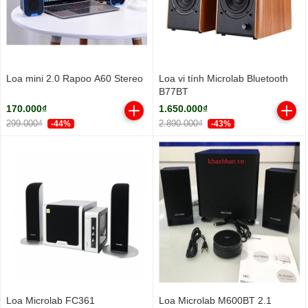
Loa mini 2.0 Rapoo A60 Stereo
Loa vi tính Microlab Bluetooth
B77BT
170.000₫
1.650.000₫
299.000₫
2.890.000₫
-44%
-43%
Loa Microlab FC361
Loa Microlab M600BT 2.1