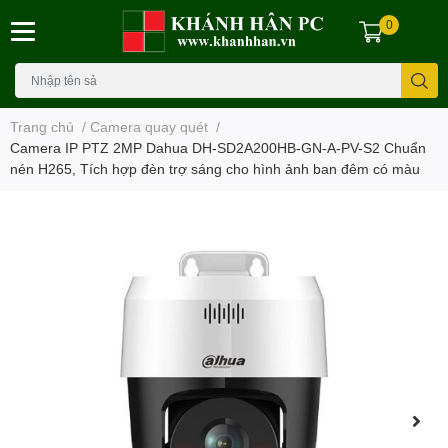
0
Trang chủ
/
Camera quay quét
/
Camera IP PTZ 2MP Dahua DH-SD2A200HB-GN-A-PV-S2 Chuẩn
nén H265, Tích hợp đèn trợ sáng cho hình ảnh ban đêm có màu