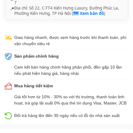
7
Địa chỉ: Số 22, C-TT4 Kiến Hưng Luxury, Đường Phúc La,
📍
Phường Kiến Hưng, TP Hà Nội (
🗺️ Xem bản đồ
)
Giao hàng nhanh, được xem hàng trước khi thanh toán, phí
vận chuyển siêu rẻ
Sản phẩm chính hãng
Cam kết bán hàng chính hãng phân phối, đền gấp 10 lần
nếu phát hiện hàng giả, hàng nhái
Mua hàng tiết kiệm
Giá tốt hơn từ 10% - 30% so với thị trường, thanh toán linh
hoạt, trả góp lãi suất 0% qua thẻ tín dụng Visa, Master, JCB
Đổi trả hàng lên đến 30 ngày nếu có lỗi do nhà sản xuất