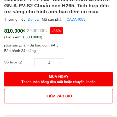
GN-A-PV-S2 Chuẩn nén H265, Tích hợp đèn
trợ sáng cho hình ảnh ban đêm có màu
Thương hiệu:
Dahua
Mã sản phẩm:
CADAH053
810.000₫
2.500.000₫
-68%
(Tiết kiệm:
1.690.000₫
)
(Giá sản phẩm đã bao gồm VAT)
Bảo hành 24 tháng
Số lượng:
MUA NGAY
Thanh toán bằng tiền mặt hoặc chuyển khoản
THÊM VÀO GIỎ