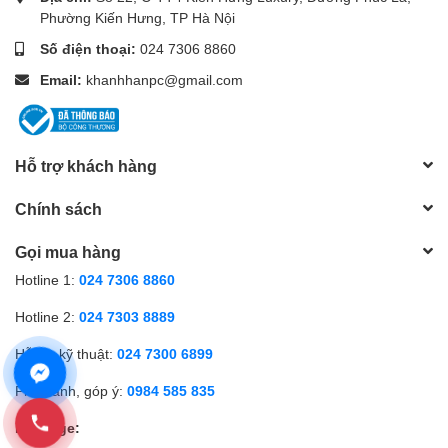
Phường Kiến Hưng, TP Hà Nội
Số điện thoại:
024 7306 8860
Email:
khanhhanpc@gmail.com
Hỗ trợ khách hàng
Chính sách
Gọi mua hàng
Hotline 1:
024 7306 8860
Hotline 2:
024 7303 8889
Hỗ trợ kỹ thuật:
024 7300 6899
Phản ánh, góp ý:
0984 585 835
Fanpage: