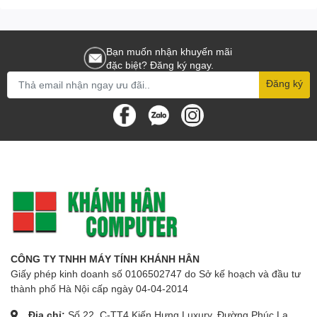
Bạn muốn nhận khuyến mãi
đặc biệt? Đăng ký ngay.
Đăng ký
CÔNG TY TNHH MÁY TÍNH KHÁNH HÂN
Giấy phép kinh doanh số 0106502747 do Sở kế hoạch và đầu tư
thành phố Hà Nội cấp ngày 04-04-2014
Địa chỉ:
Số 22, C-TT4 Kiến Hưng Luxury, Đường Phúc La,