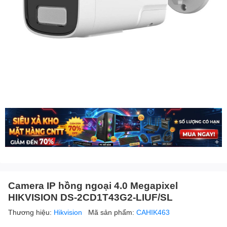
Camera IP hồng ngoại 4.0 Megapixel
HIKVISION DS-2CD1T43G2-LIUF/SL
Thương hiệu:
Hikvision
Mã sản phẩm:
CAHIK463