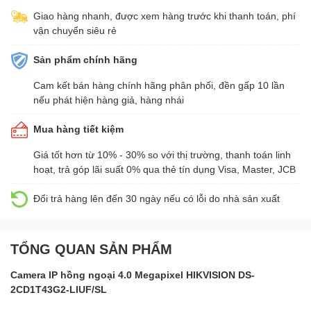
Giao hàng nhanh, được xem hàng trước khi thanh toán, phí
vận chuyển siêu rẻ
Sản phẩm chính hãng
Cam kết bán hàng chính hãng phân phối, đền gấp 10 lần
nếu phát hiện hàng giả, hàng nhái
Mua hàng tiết kiệm
Giá tốt hơn từ 10% - 30% so với thị trường, thanh toán linh
hoạt, trả góp lãi suất 0% qua thẻ tín dụng Visa, Master, JCB
Đổi trả hàng lên đến 30 ngày nếu có lỗi do nhà sản xuất
TỔNG QUAN SẢN PHẨM
Camera IP hồng ngoại 4.0 Megapixel HIKVISION DS-
2CD1T43G2-LIUF/SL