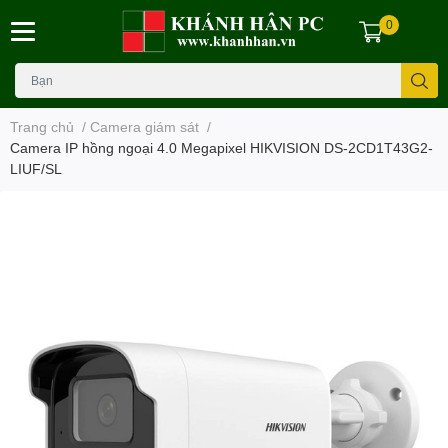
0
Trang chủ
/
Camera giám sát
/
Camera IP hồng ngoại 4.0 Megapixel HIKVISION DS-2CD1T43G2-
LIUF/SL