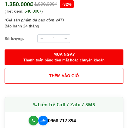
1.350.000₫
1.990.000₫
-32%
(Tiết kiệm:
640.000₫
)
(Giá sản phẩm đã bao gồm VAT)
Bảo hành 24 tháng
Số lượng:
MUA NGAY
Thanh toán bằng tiền mặt hoặc chuyển khoản
THÊM VÀO GIỎ
📞
Liên hệ Call / Zalo / SMS
0968 717 894