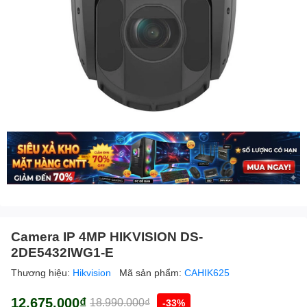
Camera IP 4MP HIKVISION DS-
2DE5432IWG1-E
Thương hiệu:
Hikvision
Mã sản phẩm:
CAHIK625
12.675.000₫
18.990.000₫
-33%