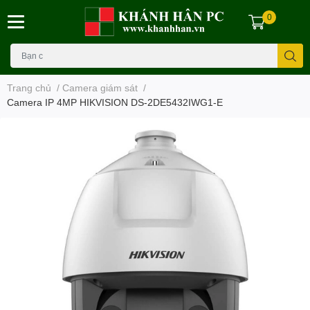
0
Trang chủ
/
Camera giám sát
/
Camera IP 4MP HIKVISION DS-2DE5432IWG1-E