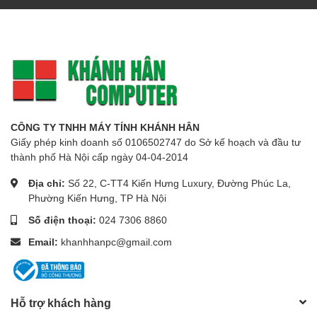
CÔNG TY TNHH MÁY TÍNH KHÁNH HÂN
Giấy phép kinh doanh số 0106502747 do Sở kế hoạch và đầu tư
thành phố Hà Nội cấp ngày 04-04-2014
Địa chỉ:
Số 22, C-TT4 Kiến Hưng Luxury, Đường Phúc La,
Phường Kiến Hưng, TP Hà Nội
Số điện thoại:
024 7306 8860
Email:
khanhhanpc@gmail.com
Hỗ trợ khách hàng