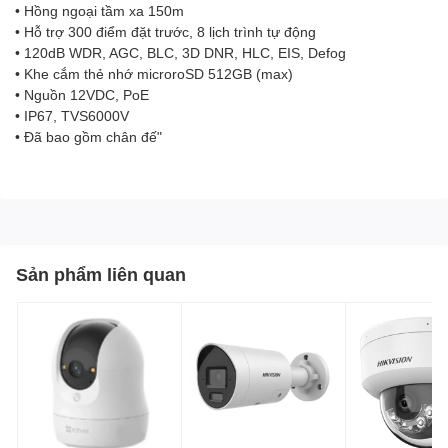
• Hồng ngoại tầm xa 150m
• Hỗ trợ 300 điểm đặt trước, 8 lịch trình tự động
• 120dB WDR, AGC, BLC, 3D DNR, HLC, EIS, Defog
• Khe cắm thẻ nhớ microroSD 512GB (max)
• Nguồn 12VDC, PoE
• IP67, TVS6000V
• Đã bao gồm chân đế"
Sản phẩm liên quan