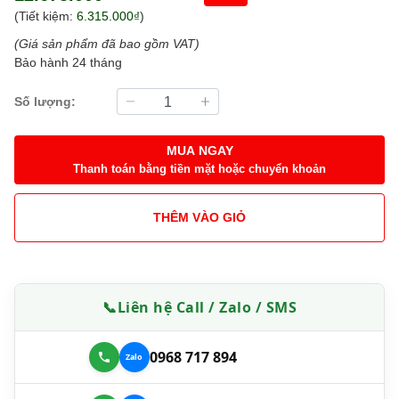
(Tiết kiệm:
6.315.000₫
)
(Giá sản phẩm đã bao gồm VAT)
Bảo hành 24 tháng
Số lượng:
MUA NGAY
Thanh toán bằng tiền mặt hoặc chuyển khoản
THÊM VÀO GIỎ
📞
Liên hệ Call / Zalo / SMS
0968 717 894