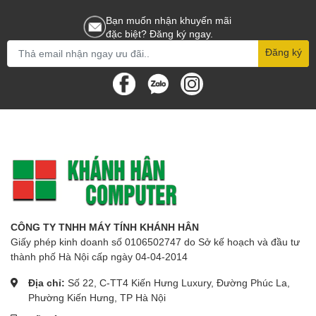
Bạn muốn nhận khuyến mãi
đặc biệt? Đăng ký ngay.
Đăng ký
CÔNG TY TNHH MÁY TÍNH KHÁNH HÂN
Giấy phép kinh doanh số 0106502747 do Sở kế hoạch và đầu tư
thành phố Hà Nội cấp ngày 04-04-2014
Địa chỉ:
Số 22, C-TT4 Kiến Hưng Luxury, Đường Phúc La,
Phường Kiến Hưng, TP Hà Nội