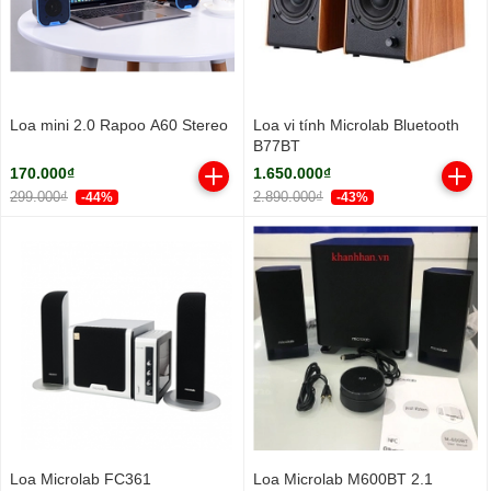
Loa mini 2.0 Rapoo A60 Stereo
Loa vi tính Microlab Bluetooth
B77BT
170.000₫
1.650.000₫
299.000₫
2.890.000₫
-44%
-43%
Loa Microlab FC361
Loa Microlab M600BT 2.1