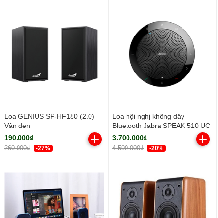
Loa GENIUS SP-HF180 (2.0)
Loa hội nghị không dây
Vân đen
Bluetooth Jabra SPEAK 510 UC
190.000₫
3.700.000₫
260.000₫
4.590.000₫
-27%
-20%