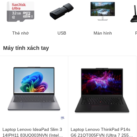
Thẻ nhớ
USB
Màn hình
Máy tính xách tay
Laptop Lenovo IdeaPad Slim 3
Laptop Lenovo ThinkPad P14s
14IPH11 83UQ003NVN (Intel
G6 21QT005FVN (Ultra 7 255H/