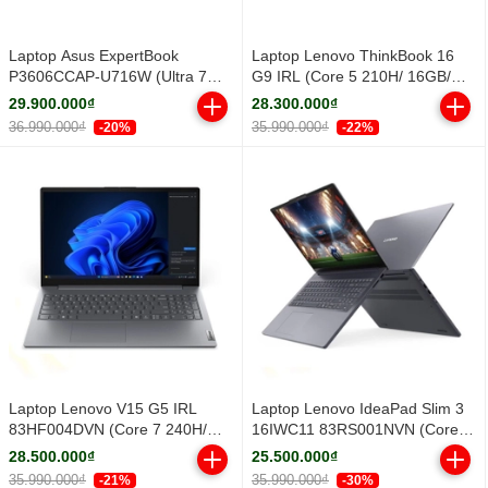
Laptop Asus ExpertBook
Laptop Lenovo ThinkBook 16
P3606CCAP-U716W (Ultra 7
G9 IRL (Core 5 210H/ 16GB/
255H/ 16GB/ 512GB SSD/ 16
512GB SSD/ 16 inch WUXGA/
29.900.000₫
28.300.000₫
inch WUXGA/ Win11/ Grey)
Win11/ Grey/ Vỏ nhôm/ 2Y)
36.990.000₫
35.990.000₫
-20%
-22%
Laptop Lenovo V15 G5 IRL
Laptop Lenovo IdeaPad Slim 3
83HF004DVN (Core 7 240H/
16IWC11 83RS001NVN (Core 5
16GB/ 512GB SSD/ 15.6 inch
320H/ 16GB/ 512GB SSD/ 16
28.500.000₫
25.500.000₫
FHD/ Win11/ Grey/ 2Y)
inch WUXGA/ Win11/ Grey/ Vỏ
35.990.000₫
35.990.000₫
-21%
-30%