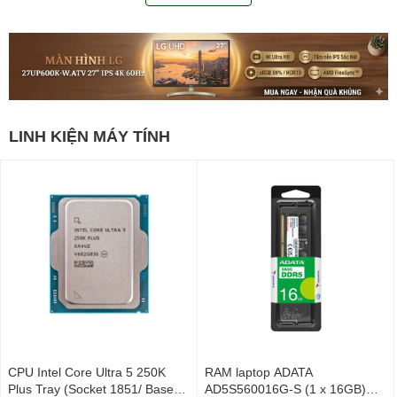
LINH KIỆN MÁY TÍNH
CPU Intel Core Ultra 5 250K
RAM laptop ADATA
Plus Tray (Socket 1851/ Base
AD5S560016G-S (1 x 16GB)