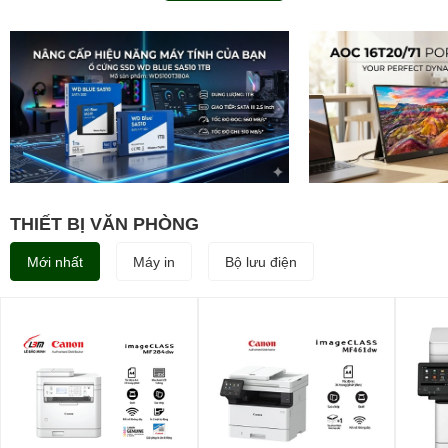
THIẾT BỊ VĂN PHÒNG
Mới nhất
Máy in
Bộ lưu điện