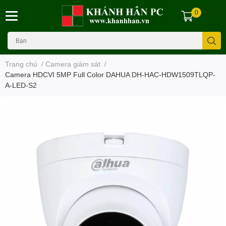
0
Trang chủ
/
Camera giám sát
/
Camera HDCVI 5MP Full Color DAHUA DH-HAC-HDW1509TLQP-
A-LED-S2