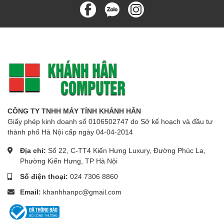
CÔNG TY TNHH MÁY TÍNH KHÁNH HÂN
Giấy phép kinh doanh số 0106502747 do Sở kế hoạch và đầu tư
thành phố Hà Nội cấp ngày 04-04-2014
Địa chỉ:
Số 22, C-TT4 Kiến Hưng Luxury, Đường Phúc La,
Phường Kiến Hưng, TP Hà Nội
Số điện thoại:
024 7306 8860
Email:
khanhhanpc@gmail.com