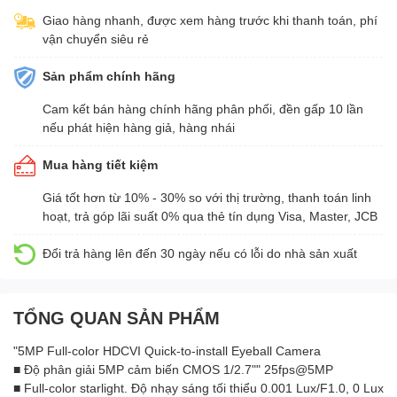
Giao hàng nhanh, được xem hàng trước khi thanh toán, phí
vận chuyển siêu rẻ
Sản phẩm chính hãng
Cam kết bán hàng chính hãng phân phối, đền gấp 10 lần
nếu phát hiện hàng giả, hàng nhái
Mua hàng tiết kiệm
Giá tốt hơn từ 10% - 30% so với thị trường, thanh toán linh
hoạt, trả góp lãi suất 0% qua thẻ tín dụng Visa, Master, JCB
Đổi trả hàng lên đến 30 ngày nếu có lỗi do nhà sản xuất
TỔNG QUAN SẢN PHẨM
"5MP Full-color HDCVI Quick-to-install Eyeball Camera
■ Độ phân giải 5MP cảm biến CMOS 1/2.7"" 25fps@5MP
■ Full-color starlight. Độ nhạy sáng tối thiểu 0.001 Lux/F1.0, 0 Lux