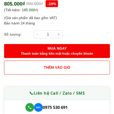
805.000₫
990.000₫
-19%
(Tiết kiệm:
185.000₫
)
(Giá sản phẩm đã bao gồm VAT)
Bảo hành 24 tháng
Số lượng:
MUA NGAY
Thanh toán bằng tiền mặt hoặc chuyển khoản
THÊM VÀO GIỎ
📞
Liên hệ Call / Zalo / SMS
0975 530 691