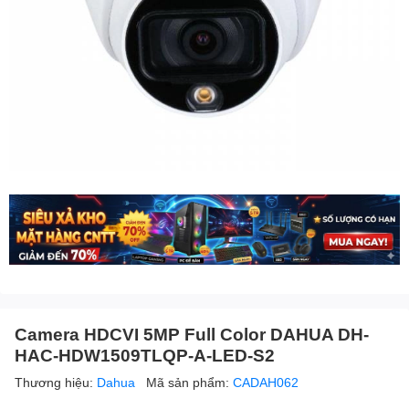
Camera HDCVI 5MP Full Color DAHUA DH-
HAC-HDW1509TLQP-A-LED-S2
Thương hiệu:
Dahua
Mã sản phẩm:
CADAH062