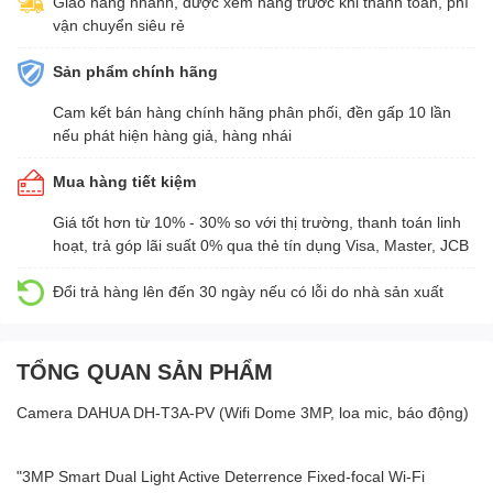
Giao hàng nhanh, được xem hàng trước khi thanh toán, phí
vận chuyển siêu rẻ
Sản phẩm chính hãng
Cam kết bán hàng chính hãng phân phối, đền gấp 10 lần
nếu phát hiện hàng giả, hàng nhái
Mua hàng tiết kiệm
Giá tốt hơn từ 10% - 30% so với thị trường, thanh toán linh
hoạt, trả góp lãi suất 0% qua thẻ tín dụng Visa, Master, JCB
Đổi trả hàng lên đến 30 ngày nếu có lỗi do nhà sản xuất
TỔNG QUAN SẢN PHẨM
Camera DAHUA DH-T3A-PV (Wifi Dome 3MP, loa mic, báo động)
"3MP Smart Dual Light Active Deterrence Fixed-focal Wi-Fi