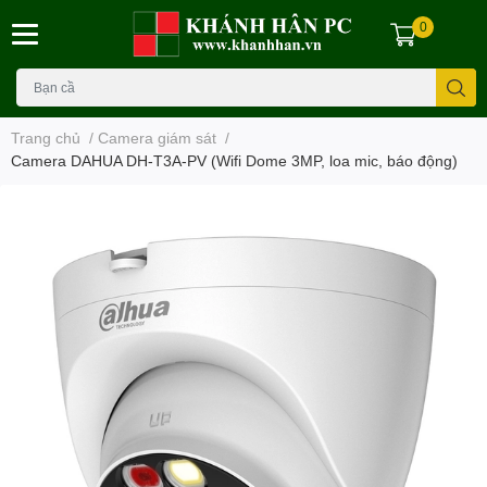
0
Trang chủ
/
Camera giám sát
/
Camera DAHUA DH-T3A-PV (Wifi Dome 3MP, loa mic, báo động)