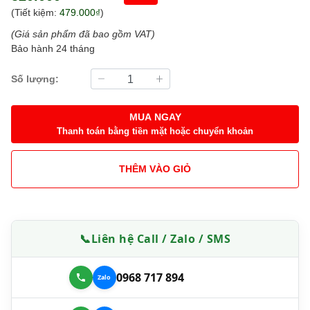
(Tiết kiệm:
479.000₫
)
(Giá sản phẩm đã bao gồm VAT)
Bảo hành 24 tháng
Số lượng:
MUA NGAY
Thanh toán bằng tiền mặt hoặc chuyển khoản
THÊM VÀO GIỎ
📞
Liên hệ Call / Zalo / SMS
0968 717 894