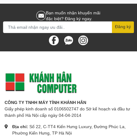
Bạn muốn nhận khuyến mãi
đặc biệt? Đăng ký ngay.
Đăng ký
CÔNG TY TNHH MÁY TÍNH KHÁNH HÂN
Giấy phép kinh doanh số 0106502747 do Sở kế hoạch và đầu tư
thành phố Hà Nội cấp ngày 04-04-2014
Địa chỉ:
Số 22, C-TT4 Kiến Hưng Luxury, Đường Phúc La,
Phường Kiến Hưng, TP Hà Nội