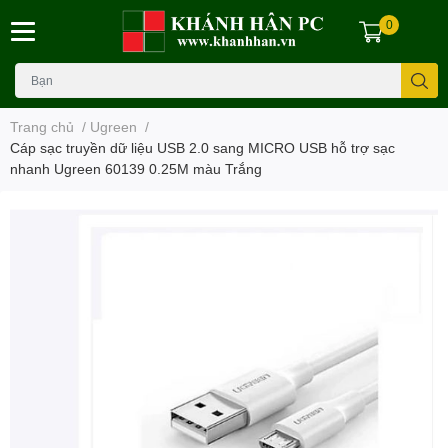
0
Trang chủ
/
Ugreen
/
Cáp sạc truyền dữ liệu USB 2.0 sang MICRO USB hỗ trợ sạc
nhanh Ugreen 60139 0.25M màu Trắng