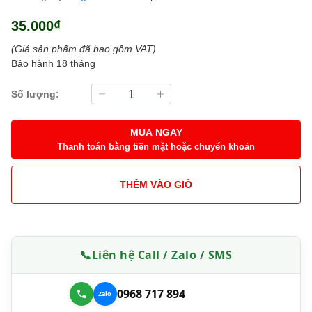
35.000₫
(Giá sản phẩm đã bao gồm VAT)
Bảo hành 18 tháng
Số lượng:
MUA NGAY
Thanh toán bằng tiền mặt hoặc chuyển khoản
THÊM VÀO GIỎ
📞
Liên hệ Call / Zalo / SMS
0968 717 894