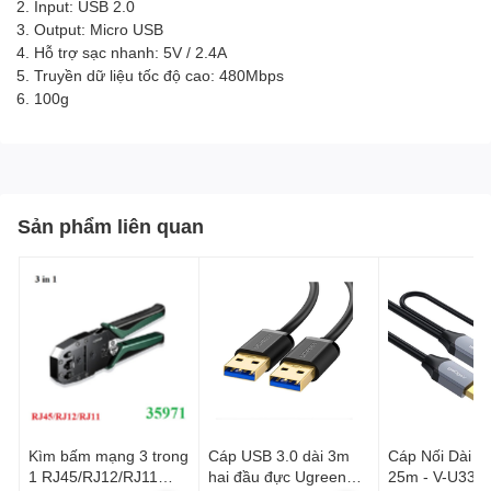
2. Input: USB 2.0
3. Output: Micro USB
4. Hỗ trợ sạc nhanh: 5V / 2.4A
5. Truyền dữ liệu tốc độ cao: 480Mbps
6. 100g
Sản phẩm liên quan
Kìm bấm mạng 3 trong
Cáp USB 3.0 dài 3m
Cáp Nối Dài U
1 RJ45/RJ12/RJ11
hai đầu đực Ugreen
25m - V-U334