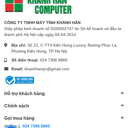
CÔNG TY TNHH MÁY TÍNH KHÁNH HÂN
Giấy phép kinh doanh số 0106502747 do Sở kế hoạch và đầu tư
thành phố Hà Nội cấp ngày 04-04-2014
Địa chỉ:
Số 22, C-TT4 Kiến Hưng Luxury, Đường Phúc La,
Phường Kiến Hưng, TP Hà Nội
Số điện thoại:
024 7306 8860
Email:
khanhhanpc@gmail.com
Hỗ trợ khách hàng
Chính sách
Gọi mua hàng
Hotline 1:
024 7306 8860