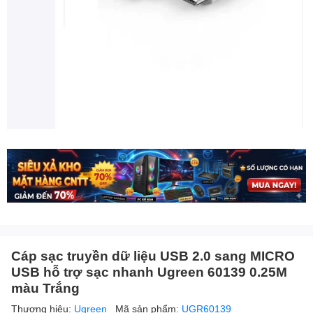
Cáp sạc truyền dữ liệu USB 2.0 sang MICRO
USB hỗ trợ sạc nhanh Ugreen 60139 0.25M
màu Trắng
Thương hiệu:
Ugreen
Mã sản phẩm:
UGR60139