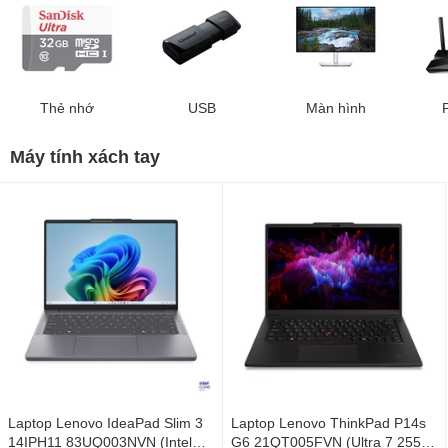
Thẻ nhớ
USB
Màn hình
Máy tính xách tay
Laptop Lenovo IdeaPad Slim 3
Laptop Lenovo ThinkPad P14s
14IPH11 83UQ003NVN (Intel
G6 21QT005FVN (Ultra 7 255H/