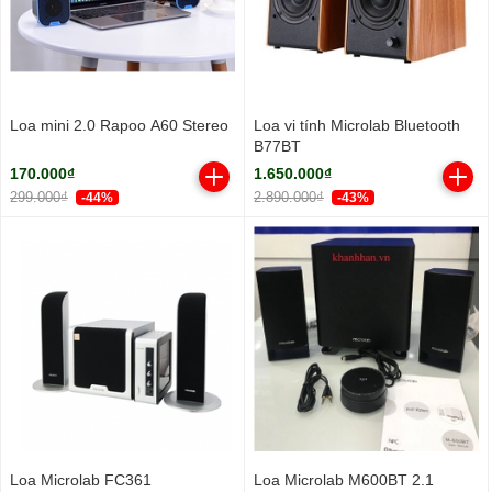
Loa mini 2.0 Rapoo A60 Stereo
Loa vi tính Microlab Bluetooth
B77BT
170.000₫
1.650.000₫
299.000₫
2.890.000₫
-44%
-43%
Loa Microlab FC361
Loa Microlab M600BT 2.1