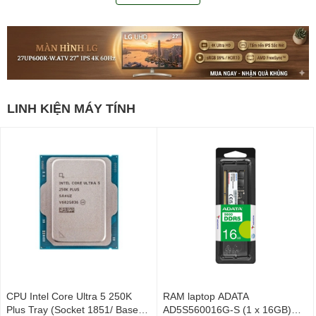
LINH KIỆN MÁY TÍNH
CPU Intel Core Ultra 5 250K
RAM laptop ADATA
Plus Tray (Socket 1851/ Base
AD5S560016G-S (1 x 16GB)