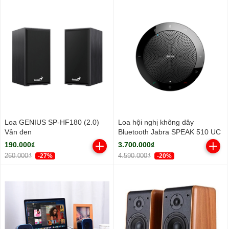
Loa GENIUS SP-HF180 (2.0)
Loa hội nghị không dây
Vân đen
Bluetooth Jabra SPEAK 510 UC
190.000₫
3.700.000₫
260.000₫
4.590.000₫
-27%
-20%