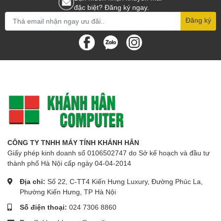
đặc biệt? Đăng ký ngay.
Đăng ký
CÔNG TY TNHH MÁY TÍNH KHÁNH HÂN
Giấy phép kinh doanh số 0106502747 do Sở kế hoạch và đầu tư
thành phố Hà Nội cấp ngày 04-04-2014
Địa chỉ:
Số 22, C-TT4 Kiến Hưng Luxury, Đường Phúc La,
Phường Kiến Hưng, TP Hà Nội
Số điện thoại:
024 7306 8860