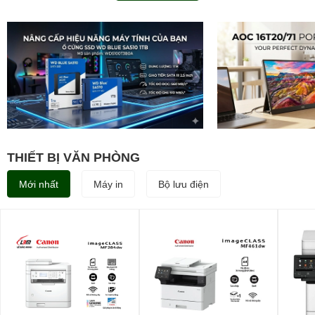
THIẾT BỊ VĂN PHÒNG
Mới nhất
Máy in
Bộ lưu điện