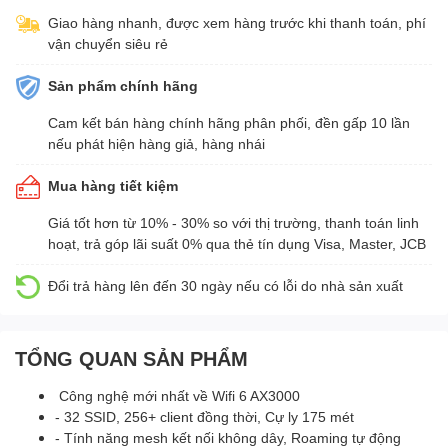
Giao hàng nhanh, được xem hàng trước khi thanh toán, phí
vận chuyển siêu rẻ
Sản phẩm chính hãng
Cam kết bán hàng chính hãng phân phối, đền gấp 10 lần
nếu phát hiện hàng giả, hàng nhái
Mua hàng tiết kiệm
Giá tốt hơn từ 10% - 30% so với thị trường, thanh toán linh
hoạt, trả góp lãi suất 0% qua thẻ tín dụng Visa, Master, JCB
Đổi trả hàng lên đến 30 ngày nếu có lỗi do nhà sản xuất
TỔNG QUAN SẢN PHẨM
Công nghệ mới nhất về Wifi 6 AX3000
- 32 SSID, 256+ client đồng thời, Cự ly 175 mét
- Tính năng mesh kết nối không dây, Roaming tự động