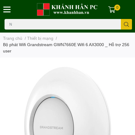
0
Trang chủ
/
Thiết bị mạng
/
Bộ phát Wifi Grandstream GWN7660E Wifi 6 AX3000 _ Hỗ trợ 256
user