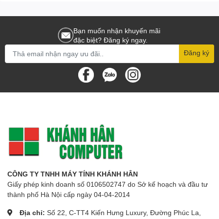
Bạn muốn nhận khuyến mãi
đặc biệt? Đăng ký ngay.
Đăng ký
CÔNG TY TNHH MÁY TÍNH KHÁNH HÂN
Giấy phép kinh doanh số 0106502747 do Sở kế hoạch và đầu tư
thành phố Hà Nội cấp ngày 04-04-2014
Địa chỉ:
Số 22, C-TT4 Kiến Hưng Luxury, Đường Phúc La,