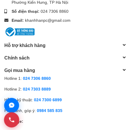
Phường Kiến Hưng, TP Hà Nội
Số điện thoại:
024 7306 8860
Email:
khanhhanpc@gmail.com
Hỗ trợ khách hàng
Chính sách
Gọi mua hàng
Hotline 1:
024 7306 8860
Hotline 2:
024 7303 8889
Hỗ trợ kỹ thuật:
024 7300 6899
Phản ánh, góp ý:
0984 585 835
Fanpage: