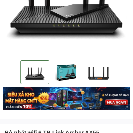
Bộ phát wifi 6 TP-Link Archer AX55