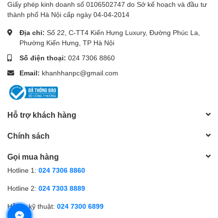
Giấy phép kinh doanh số 0106502747 do Sở kế hoạch và đầu tư
thành phố Hà Nội cấp ngày 04-04-2014
Địa chỉ:
Số 22, C-TT4 Kiến Hưng Luxury, Đường Phúc La,
Phường Kiến Hưng, TP Hà Nội
Số điện thoại:
024 7306 8860
Email:
khanhhanpc@gmail.com
Hỗ trợ khách hàng
Chính sách
Gọi mua hàng
Hotline 1:
024 7306 8860
Hotline 2:
024 7303 8889
Hỗ trợ kỹ thuật:
024 7300 6899