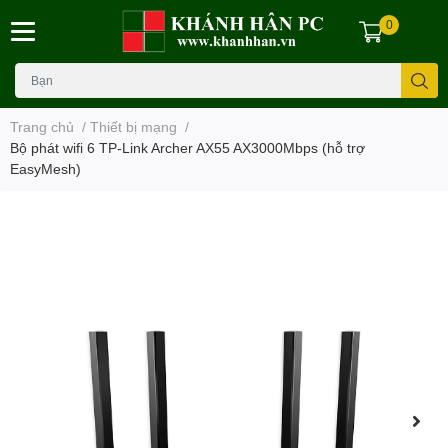
0
Trang chủ
/
Thiết bị mạng
/
Bộ phát wifi 6 TP-Link Archer AX55 AX3000Mbps (hỗ trợ
EasyMesh)