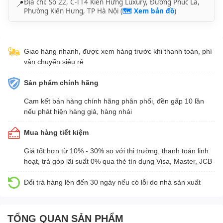
Địa chỉ: Số 22, C-TT4 Kiến Hưng Luxury, Đường Phúc La,
📍
Phường Kiến Hưng, TP Hà Nội (
🗺️ Xem bản đồ
)
Giao hàng nhanh, được xem hàng trước khi thanh toán, phí
vận chuyển siêu rẻ
Sản phẩm chính hãng
Cam kết bán hàng chính hãng phân phối, đền gấp 10 lần
nếu phát hiện hàng giả, hàng nhái
Mua hàng tiết kiệm
Giá tốt hơn từ 10% - 30% so với thị trường, thanh toán linh
hoạt, trả góp lãi suất 0% qua thẻ tín dụng Visa, Master, JCB
Đổi trả hàng lên đến 30 ngày nếu có lỗi do nhà sản xuất
TỔNG QUAN SẢN PHẨM