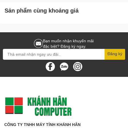
Sản phẩm cùng khoảng giá
Bạn muốn nhận khuyến mãi
đặc biệt? Đăng ký ngay.
Đăng ký
CÔNG TY TNHH MÁY TÍNH KHÁNH HÂN