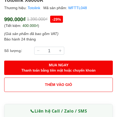
Thương hiệu:
Totolink
Mã sản phẩm:
WFTTL048
990.000₫
1.390.000₫
-29%
(Tiết kiệm:
400.000₫
)
(Giá sản phẩm đã bao gồm VAT)
Bảo hành 24 tháng
Số lượng:
MUA NGAY
Thanh toán bằng tiền mặt hoặc chuyển khoản
THÊM VÀO GIỎ
📞
Liên hệ Call / Zalo / SMS