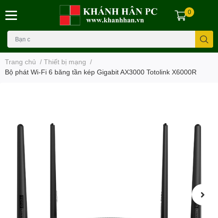
0
Trang chủ
/
Thiết bị mạng
/
Bộ phát Wi-Fi 6 băng tần kép Gigabit AX3000 Totolink X6000R