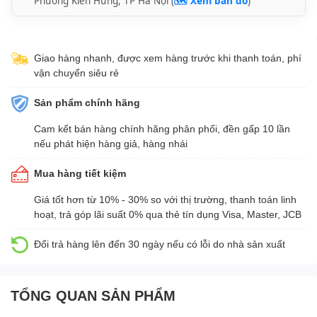
Phường Kiến Hưng, TP Hà Nội (
🗺️ Xem bản đồ
)
Giao hàng nhanh, được xem hàng trước khi thanh toán, phí
vận chuyển siêu rẻ
Sản phẩm chính hãng
Cam kết bán hàng chính hãng phân phối, đền gấp 10 lần
nếu phát hiện hàng giả, hàng nhái
Mua hàng tiết kiệm
Giá tốt hơn từ 10% - 30% so với thị trường, thanh toán linh
hoạt, trả góp lãi suất 0% qua thẻ tín dụng Visa, Master, JCB
Đổi trả hàng lên đến 30 ngày nếu có lỗi do nhà sản xuất
TỔNG QUAN SẢN PHẨM