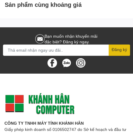
Sản phẩm cùng khoảng giá
Bạn muốn nhận khuyến mãi
đặc biệt? Đăng ký ngay.
Đăng ký
CÔNG TY TNHH MÁY TÍNH KHÁNH HÂN
Giấy phép kinh doanh số 0106502747 do Sở kế hoạch và đầu tư