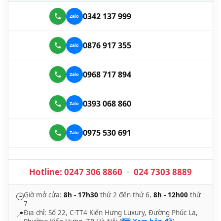
0342 137 999
0876 917 355
0968 717 894
0393 068 860
0975 530 691
Hotline:
0247 306 8860
-
024 7303 8889
Giờ mở cửa:
8h - 17h30
thứ 2 đến thứ 6,
8h - 12h00
thứ
🕒
7
Địa chỉ: Số 22, C-TT4 Kiến Hưng Luxury, Đường Phúc La,
📍