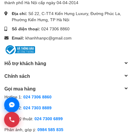
thành phố Hà Nội cấp ngày 04-04-2014
Địa chỉ:
Số 22, C-TT4 Kiến Hưng Luxury, Đường Phúc La,
Phường Kiến Hưng, TP Hà Nội
Số điện thoại:
024 7306 8860
Email:
khanhhanpc@gmail.com
Hỗ trợ khách hàng
Chính sách
Gọi mua hàng
Hotline 1:
024 7306 8860
Hotline 2:
024 7303 8889
Hỗ trợ kỹ thuật:
024 7300 6899
Phản ánh, góp ý:
0984 585 835