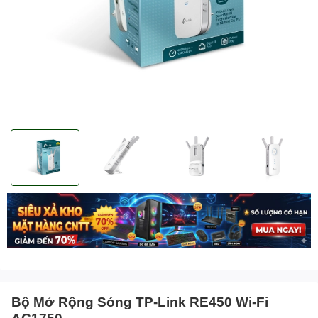
Bộ Mở Rộng Sóng TP-Link RE450 Wi-Fi
AC1750