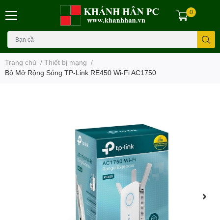
0
Trang chủ
/
Thiết bị mạng
/
Bộ Mở Rộng Sóng TP-Link RE450 Wi-Fi AC1750