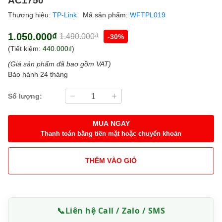
Thương hiệu:
TP-Link
Mã sản phẩm:
WFTPL019
1.050.000₫
1.490.000₫
-30%
(Tiết kiệm:
440.000₫
)
(Giá sản phẩm đã bao gồm VAT)
Bảo hành 24 tháng
Số lượng:
MUA NGAY
Thanh toán bằng tiền mặt hoặc chuyển khoản
THÊM VÀO GIỎ
📞
Liên hệ Call / Zalo / SMS