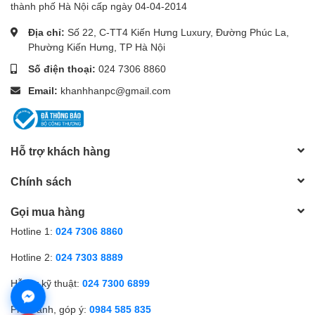
đặt bộ mở rộng sóng.
thành phố Hà Nội cấp ngày 04-04-2014
Địa chỉ:
Số 22, C-TT4 Kiến Hưng Luxury, Đường Phúc La,
Phường Kiến Hưng, TP Hà Nội
Số điện thoại:
024 7306 8860
Email:
khanhhanpc@gmail.com
Hỗ trợ khách hàng
Chính sách
Gọi mua hàng
Hotline 1:
024 7306 8860
Hotline 2:
024 7303 8889
Hỗ trợ kỹ thuật:
024 7300 6899
Phản ánh, góp ý:
0984 585 835