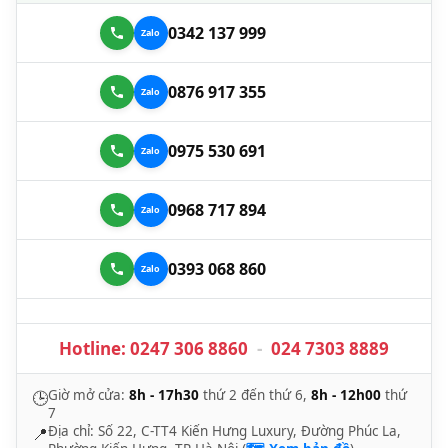
0342 137 999
0876 917 355
0975 530 691
0968 717 894
0393 068 860
Hotline:
0247 306 8860
-
024 7303 8889
Giờ mở cửa:
8h - 17h30
thứ 2 đến thứ 6,
8h - 12h00
thứ
🕒
7
Địa chỉ: Số 22, C-TT4 Kiến Hưng Luxury, Đường Phúc La,
📍