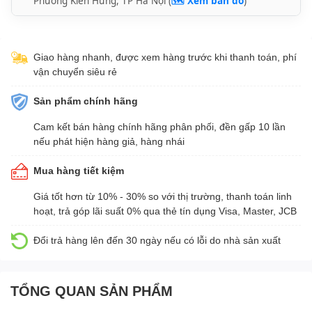
Phường Kiến Hưng, TP Hà Nội (
🗺️ Xem bản đồ
)
Giao hàng nhanh, được xem hàng trước khi thanh toán, phí
vận chuyển siêu rẻ
Sản phẩm chính hãng
Cam kết bán hàng chính hãng phân phối, đền gấp 10 lần
nếu phát hiện hàng giả, hàng nhái
Mua hàng tiết kiệm
Giá tốt hơn từ 10% - 30% so với thị trường, thanh toán linh
hoạt, trả góp lãi suất 0% qua thẻ tín dụng Visa, Master, JCB
Đổi trả hàng lên đến 30 ngày nếu có lỗi do nhà sản xuất
TỔNG QUAN SẢN PHẨM