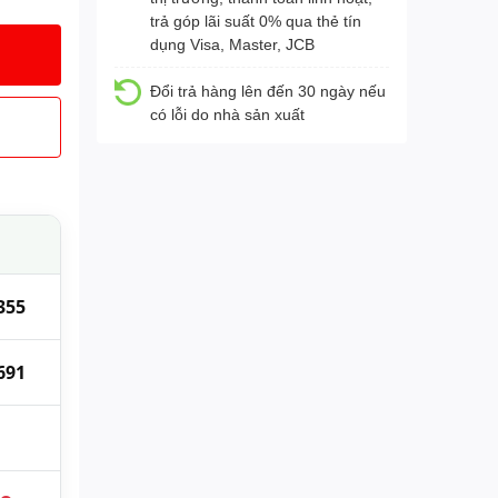
trả góp lãi suất 0% qua thẻ tín
dụng Visa, Master, JCB
Đổi trả hàng lên đến 30 ngày nếu
có lỗi do nhà sản xuất
355
691