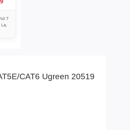
89
hứ 7
 La,
CAT5E/CAT6 Ugreen 20519