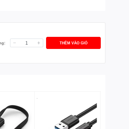
ng:
THÊM VÀO GIỎ