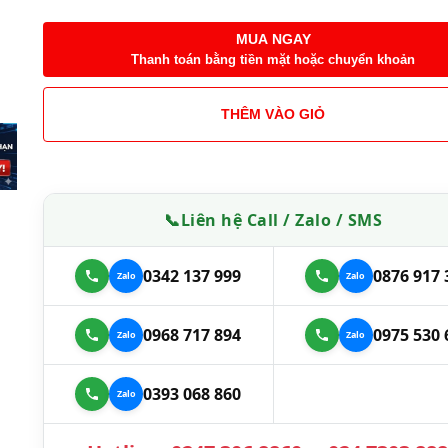
MUA NGAY
Thanh toán bằng tiền mặt hoặc chuyển khoản
THÊM VÀO GIỎ
📞
Liên hệ Call / Zalo / SMS
0342 137 999
0876 917 
0968 717 894
0975 530 
0393 068 860