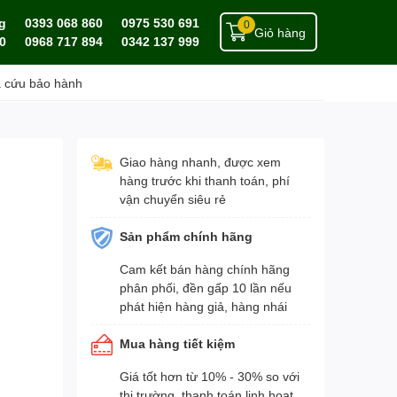
g
0393 068 860
0975 530 691
0
Giỏ hàng
0
0968 717 894
0342 137 999
a cứu bảo hành
Giao hàng nhanh, được xem
hàng trước khi thanh toán, phí
vận chuyển siêu rẻ
Sản phẩm chính hãng
Cam kết bán hàng chính hãng
phân phối, đền gấp 10 lần nếu
phát hiện hàng giả, hàng nhái
Mua hàng tiết kiệm
Giá tốt hơn từ 10% - 30% so với
thị trường, thanh toán linh hoạt,