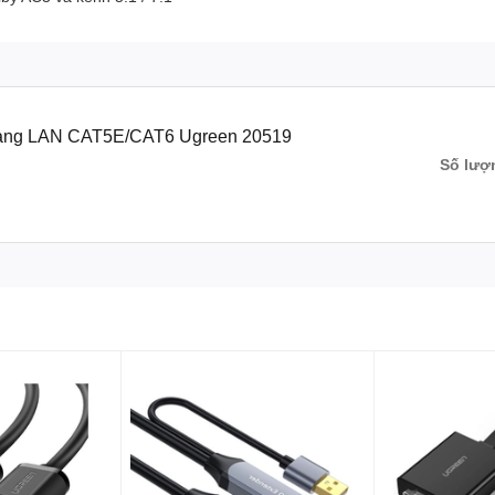
mạng LAN CAT5E/CAT6 Ugreen 20519
Số lượ