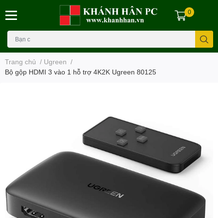
0
Trang chủ
/
Ugreen
/
Bộ gộp HDMI 3 vào 1 hỗ trợ 4K2K Ugreen 80125