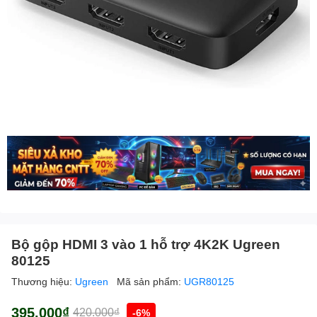
Bộ gộp HDMI 3 vào 1 hỗ trợ 4K2K Ugreen
80125
Thương hiệu:
Ugreen
Mã sản phẩm:
UGR80125
395.000₫
420.000₫
-6%