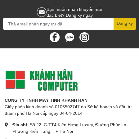
Bạn muốn nhận khuyến mãi
đặc biệt? Đăng ký ngay.
Đăng ký
CÔNG TY TNHH MÁY TÍNH KHÁNH HÂN
Giấy phép kinh doanh số 0106502747 do Sở kế hoạch và đầu tư
thành phố Hà Nội cấp ngày 04-04-2014
Địa chỉ:
Số 22, C-TT4 Kiến Hưng Luxury, Đường Phúc La,
Phường Kiến Hưng, TP Hà Nội