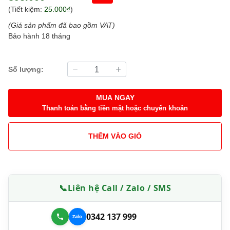
(Tiết kiệm:
25.000₫
)
(Giá sản phẩm đã bao gồm VAT)
Bảo hành 18 tháng
Số lượng:
MUA NGAY
Thanh toán bằng tiền mặt hoặc chuyển khoản
THÊM VÀO GIỎ
📞
Liên hệ Call / Zalo / SMS
0342 137 999