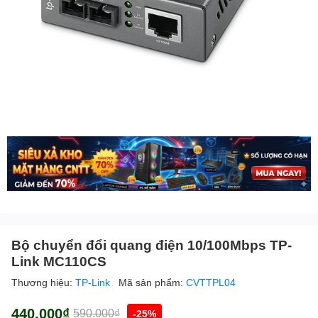
Bộ chuyển đổi quang điện 10/100Mbps TP-
Link MC110CS
Thương hiệu:
TP-Link
Mã sản phẩm:
CVTTPL04
440.000₫
590.000₫
-25%