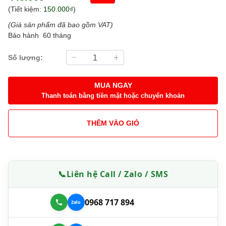
(Tiết kiệm:
150.000₫
)
(Giá sản phẩm đã bao gồm VAT)
Bảo hành 60 tháng
Số lượng:
MUA NGAY
Thanh toán bằng tiền mặt hoặc chuyển khoản
THÊM VÀO GIỎ
📞
Liên hệ Call / Zalo / SMS
0968 717 894