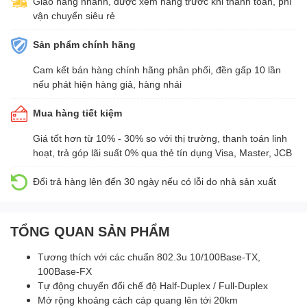
Giao hàng nhanh, được xem hàng trước khi thanh toán, phí
vận chuyển siêu rẻ
Sản phẩm chính hãng
Cam kết bán hàng chính hãng phân phối, đền gấp 10 lần
nếu phát hiện hàng giả, hàng nhái
Mua hàng tiết kiệm
Giá tốt hơn từ 10% - 30% so với thị trường, thanh toán linh
hoạt, trả góp lãi suất 0% qua thẻ tín dụng Visa, Master, JCB
Đổi trả hàng lên đến 30 ngày nếu có lỗi do nhà sản xuất
TỔNG QUAN SẢN PHẨM
Tương thích với các chuẩn 802.3u 10/100Base-TX,
100Base-FX
Tự động chuyển đổi chế độ Half-Duplex / Full-Duplex
Mở rộng khoảng cách cáp quang lên tới 20km