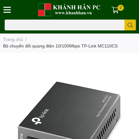
0
Trang chủ
/
Bộ chuyển đổi quang điện 10/100Mbps TP-Link MC110CS