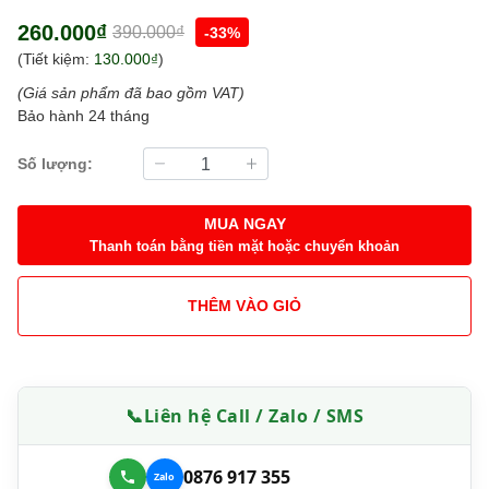
260.000₫
390.000₫
-33%
(Tiết kiệm:
130.000₫
)
(Giá sản phẩm đã bao gồm VAT)
Bảo hành 24 tháng
Số lượng:
MUA NGAY
Thanh toán bằng tiền mặt hoặc chuyển khoản
THÊM VÀO GIỎ
📞
Liên hệ Call / Zalo / SMS
0876 917 355