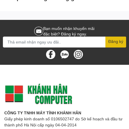
Bạn muốn nhận khuyến mãi
đặc biệt? Đăng ký ngay.
Đăng ký
CÔNG TY TNHH MÁY TÍNH KHÁNH HÂN
Giấy phép kinh doanh số 0106502747 do Sở kế hoạch và đầu tư
thành phố Hà Nội cấp ngày 04-04-2014