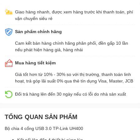
Giao hàng nhanh, được xem hàng trước khi thanh toán, phí
vận chuyển siêu rẻ
Sản phẩm chính hãng
Cam kết bán hàng chính hãng phân phối, đền gấp 10 lần
nếu phát hiện hàng giả, hàng nhái
Mua hàng tiết kiệm
Giá tốt hơn từ 10% - 30% so với thị trường, thanh toán linh
hoạt, trả góp lãi suất 0% qua thẻ tín dụng Visa, Master, JCB
Đổi trả hàng lên đến 30 ngày nếu có lỗi do nhà sản xuất
TỔNG QUAN SẢN PHẨM
Bộ chia 4 cổng USB 3.0 TP-Link UH400
Kết nối lên đến 4 thiết bị cùng lúc