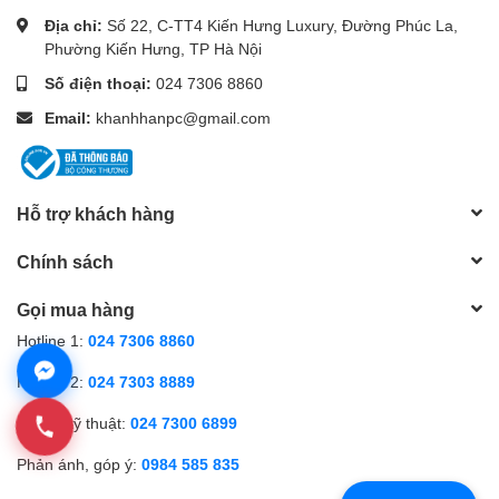
Địa chỉ:
Số 22, C-TT4 Kiến Hưng Luxury, Đường Phúc La,
Phường Kiến Hưng, TP Hà Nội
Số điện thoại:
024 7306 8860
Email:
khanhhanpc@gmail.com
Hỗ trợ khách hàng
Chính sách
Gọi mua hàng
Hotline 1:
024 7306 8860
Hotline 2:
024 7303 8889
Hỗ trợ kỹ thuật:
024 7300 6899
Phản ánh, góp ý:
0984 585 835