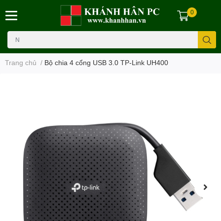
0
Trang chủ
/
Bộ chia 4 cổng USB 3.0 TP-Link UH400