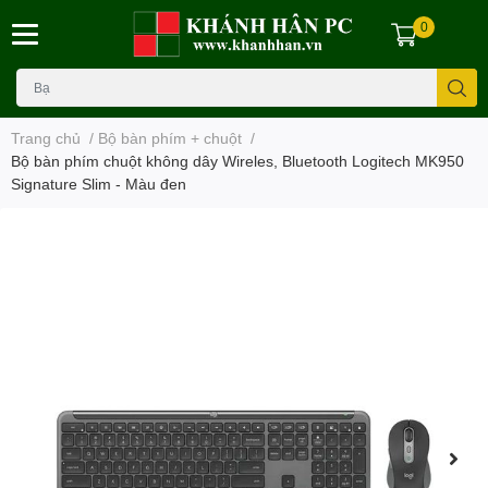
0
Trang chủ
/
Bộ bàn phím + chuột
/
Bộ bàn phím chuột không dây Wireles, Bluetooth Logitech MK950
Signature Slim - Màu đen