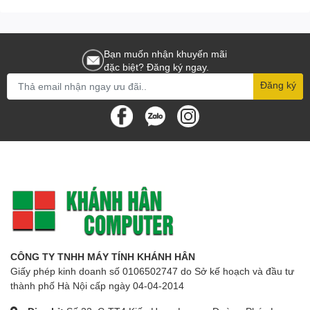
Bạn muốn nhận khuyến mãi
đặc biệt? Đăng ký ngay.
Đăng ký
CÔNG TY TNHH MÁY TÍNH KHÁNH HÂN
Giấy phép kinh doanh số 0106502747 do Sở kế hoạch và đầu tư
thành phố Hà Nội cấp ngày 04-04-2014