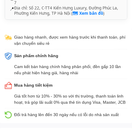
7
Địa chỉ: Số 22, C-TT4 Kiến Hưng Luxury, Đường Phúc La,
📍
Phường Kiến Hưng, TP Hà Nội (
🗺️ Xem bản đồ
)
Giao hàng nhanh, được xem hàng trước khi thanh toán, phí
vận chuyển siêu rẻ
Sản phẩm chính hãng
Cam kết bán hàng chính hãng phân phối, đền gấp 10 lần
nếu phát hiện hàng giả, hàng nhái
Mua hàng tiết kiệm
Giá tốt hơn từ 10% - 30% so với thị trường, thanh toán linh
hoạt, trả góp lãi suất 0% qua thẻ tín dụng Visa, Master, JCB
Đổi trả hàng lên đến 30 ngày nếu có lỗi do nhà sản xuất