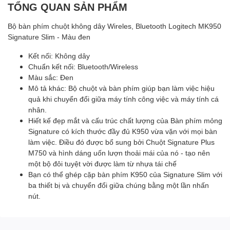
TỔNG QUAN SẢN PHẨM
Bộ bàn phím chuột không dây Wireles, Bluetooth Logitech MK950
Signature Slim - Màu đen
Kết nối: Không dây
Chuẩn kết nối: Bluetooth/Wireless
Màu sắc: Đen
Mô tả khác: Bộ chuột và bàn phím giúp bạn làm việc hiệu
quả khi chuyển đổi giữa máy tính công việc và máy tính cá
nhân.
Hiết kế đẹp mắt và cấu trúc chất lượng của Bàn phím mỏng
Signature có kích thước đầy đủ K950 vừa vặn với mọi bàn
làm việc. Điều đó được bổ sung bởi Chuột Signature Plus
M750 và hình dáng uốn lượn thoải mái của nó - tạo nên
một bộ đôi tuyệt vời được làm từ nhựa tái chế
Bạn có thể ghép cặp bàn phím K950 của Signature Slim với
ba thiết bị và chuyển đổi giữa chúng bằng một lần nhấn
nút.