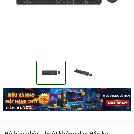
Bộ bàn phím chuột không dây Wireles,