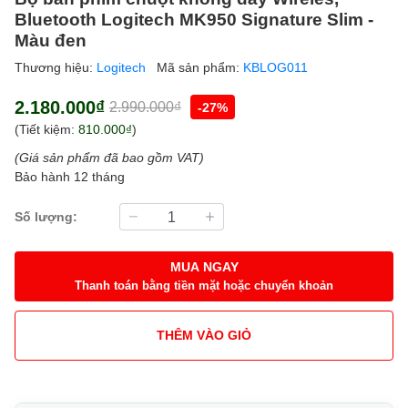
Bluetooth Logitech MK950 Signature Slim -
Màu đen
Thương hiệu:
Logitech
Mã sản phẩm:
KBLOG011
2.180.000₫
2.990.000₫
-27%
(Tiết kiệm:
810.000₫
)
(Giá sản phẩm đã bao gồm VAT)
Bảo hành 12 tháng
Số lượng:
MUA NGAY
Thanh toán bằng tiền mặt hoặc chuyển khoản
THÊM VÀO GIỎ