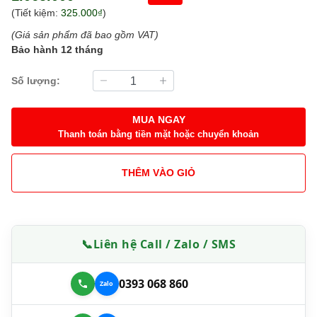
(Tiết kiệm:
325.000₫
)
(Giá sản phẩm đã bao gồm VAT)
Bảo hành 12 tháng
Số lượng:
MUA NGAY
Thanh toán bằng tiền mặt hoặc chuyển khoản
THÊM VÀO GIỎ
📞
Liên hệ Call / Zalo / SMS
0393 068 860