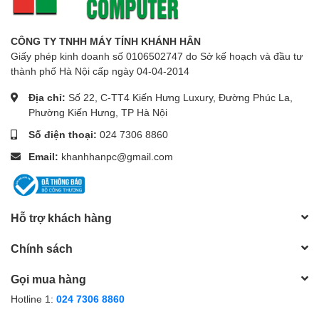
CÔNG TY TNHH MÁY TÍNH KHÁNH HÂN
Giấy phép kinh doanh số 0106502747 do Sở kế hoạch và đầu tư
thành phố Hà Nội cấp ngày 04-04-2014
Địa chỉ:
Số 22, C-TT4 Kiến Hưng Luxury, Đường Phúc La,
Phường Kiến Hưng, TP Hà Nội
Số điện thoại:
024 7306 8860
Email:
khanhhanpc@gmail.com
Hỗ trợ khách hàng
Chính sách
Gọi mua hàng
Hotline 1:
024 7306 8860