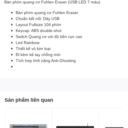
Bàn phím quang cơ Fuhlen Eraser (USB LED 7 màu)
Bàn phím quang cơ Fuhlen Eraser
Chuẩn kết nối: Dây USB
Layout Fullsize 104 phím
Keycap: ABS double-shot
Switch Quang cơ với độ bền cực cao
Led Rainbow
Thiết kế vỏ kim loại
Đi kèm kê tay chống mỏi
Tích hợp tính năng Anti-Ghosting
Sản phẩm liên quan