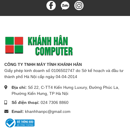
CÔNG TY TNHH MÁY TÍNH KHÁNH HÂN
Giấy phép kinh doanh số 0106502747 do Sở kế hoạch và đầu tư
thành phố Hà Nội cấp ngày 04-04-2014
Địa chỉ:
Số 22, C-TT4 Kiến Hưng Luxury, Đường Phúc La,
Phường Kiến Hưng, TP Hà Nội
Số điện thoại:
024 7306 8860
Email:
khanhhanpc@gmail.com