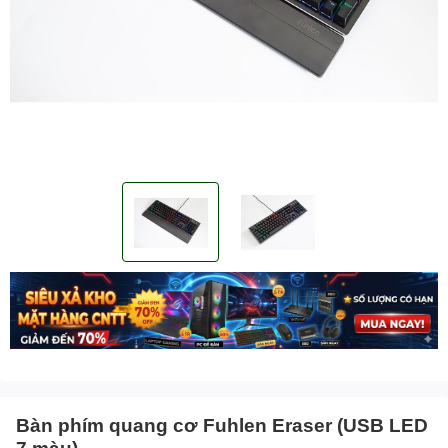
Bàn phím quang cơ Fuhlen Eraser (USB LED
7 màu)