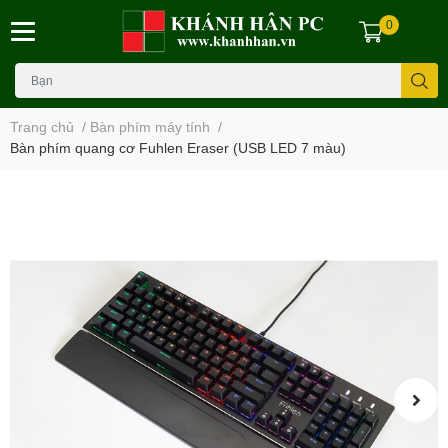
0
Trang chủ
/
Bàn phím máy tính
/
Bàn phím quang cơ Fuhlen Eraser (USB LED 7 màu)