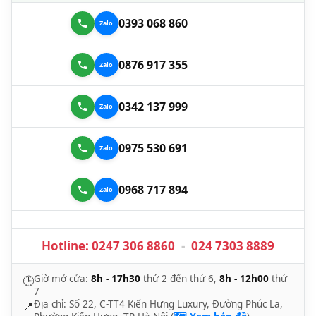
0393 068 860
0876 917 355
0342 137 999
0975 530 691
0968 717 894
Hotline:
0247 306 8860
-
024 7303 8889
Giờ mở cửa:
8h - 17h30
thứ 2 đến thứ 6,
8h - 12h00
thứ
🕒
7
Địa chỉ: Số 22, C-TT4 Kiến Hưng Luxury, Đường Phúc La,
📍