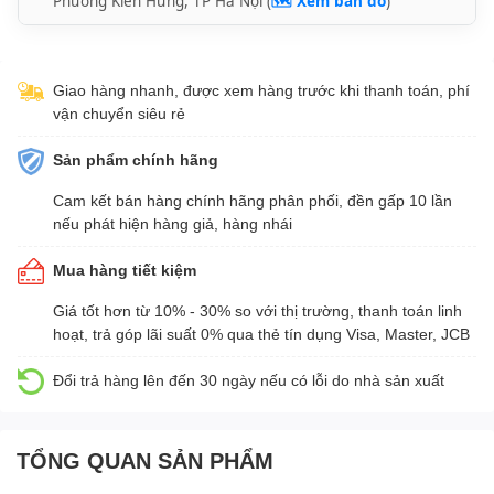
Phường Kiến Hưng, TP Hà Nội (
🗺️ Xem bản đồ
)
Giao hàng nhanh, được xem hàng trước khi thanh toán, phí
vận chuyển siêu rẻ
Sản phẩm chính hãng
Cam kết bán hàng chính hãng phân phối, đền gấp 10 lần
nếu phát hiện hàng giả, hàng nhái
Mua hàng tiết kiệm
Giá tốt hơn từ 10% - 30% so với thị trường, thanh toán linh
hoạt, trả góp lãi suất 0% qua thẻ tín dụng Visa, Master, JCB
Đổi trả hàng lên đến 30 ngày nếu có lỗi do nhà sản xuất
TỔNG QUAN SẢN PHẨM