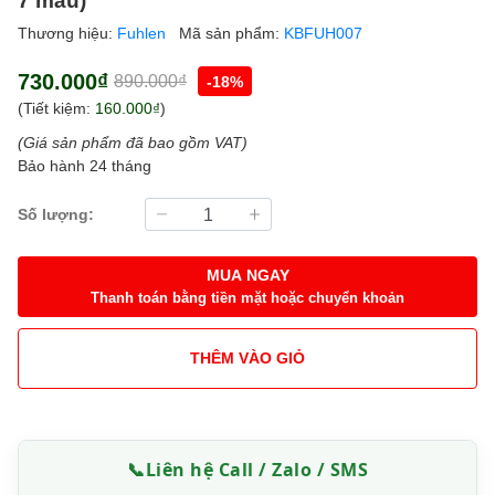
Thương hiệu:
Fuhlen
Mã sản phẩm:
KBFUH007
730.000₫
890.000₫
-18%
(Tiết kiệm:
160.000₫
)
(Giá sản phẩm đã bao gồm VAT)
Bảo hành 24 tháng
Số lượng:
MUA NGAY
Thanh toán bằng tiền mặt hoặc chuyển khoản
THÊM VÀO GIỎ
📞
Liên hệ Call / Zalo / SMS