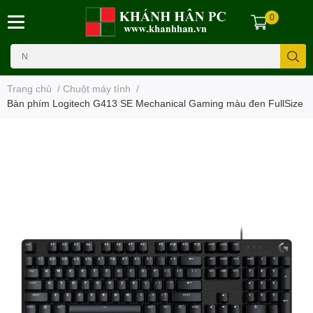
0
Trang chủ
/
Chuột máy tính
/
Bàn phím Logitech G413 SE Mechanical Gaming màu đen FullSize