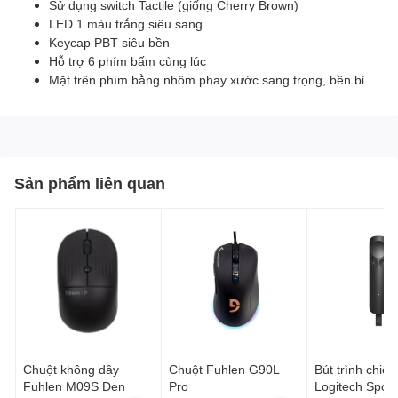
Sử dụng switch Tactile (giống Cherry Brown)
LED 1 màu trắng siêu sang
Keycap PBT siêu bền
Hỗ trợ 6 phím bấm cùng lúc
Mặt trên phím bằng nhôm phay xước sang trọng, bền bỉ
Sản phẩm liên quan
Chuột không dây
Chuột Fuhlen G90L
Bút trình chiếu
Fuhlen M09S Đen
Pro
Logitech Spotli