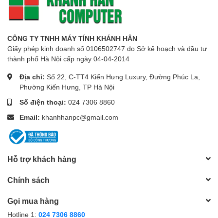
CÔNG TY TNHH MÁY TÍNH KHÁNH HÂN
Giấy phép kinh doanh số 0106502747 do Sở kế hoạch và đầu tư
thành phố Hà Nội cấp ngày 04-04-2014
Địa chỉ:
Số 22, C-TT4 Kiến Hưng Luxury, Đường Phúc La,
Phường Kiến Hưng, TP Hà Nội
Số điện thoại:
024 7306 8860
Email:
khanhhanpc@gmail.com
Hỗ trợ khách hàng
Chính sách
Gọi mua hàng
Hotline 1:
024 7306 8860