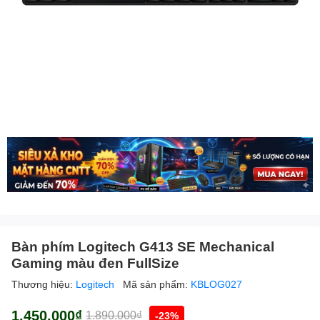
Bàn phím Logitech G413 SE Mechanical
Gaming màu đen FullSize
Thương hiệu:
Logitech
Mã sản phẩm:
KBLOG027
1.450.000₫
1.890.000₫
-23%