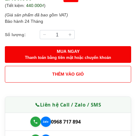
(Tiết kiệm:
440.000₫
)
(Giá sản phẩm đã bao gồm VAT)
Bảo hành 24 Tháng
Số lượng:
MUA NGAY
Thanh toán bằng tiền mặt hoặc chuyển khoản
THÊM VÀO GIỎ
📞
Liên hệ Call / Zalo / SMS
0968 717 894