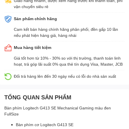
Giao hàng nhanh, được xem hàng trước khi thanh toán, phí
vận chuyển siêu rẻ
Sản phẩm chính hãng
Cam kết bán hàng chính hãng phân phối, đền gấp 10 lần
nếu phát hiện hàng giả, hàng nhái
Mua hàng tiết kiệm
Giá tốt hơn từ 10% - 30% so với thị trường, thanh toán linh
hoạt, trả góp lãi suất 0% qua thẻ tín dụng Visa, Master, JCB
Đổi trả hàng lên đến 30 ngày nếu có lỗi do nhà sản xuất
TỔNG QUAN SẢN PHẨM
Bàn phím Logitech G413 SE Mechanical Gaming màu đen
FullSize
Bàn phím cơ Logitech G413 SE