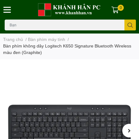
0
Trang chủ
/
Bàn phím máy tính
/
Bàn phím không dây Logitech K650 Signature Bluetooth Wireless
màu đen (Graphite)