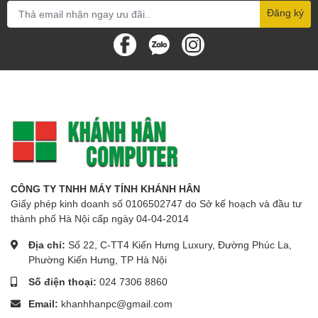
Đăng ký
CÔNG TY TNHH MÁY TÍNH KHÁNH HÂN
Giấy phép kinh doanh số 0106502747 do Sở kế hoạch và đầu tư
thành phố Hà Nội cấp ngày 04-04-2014
Địa chỉ:
Số 22, C-TT4 Kiến Hưng Luxury, Đường Phúc La,
Phường Kiến Hưng, TP Hà Nội
Số điện thoại:
024 7306 8860
Email:
khanhhanpc@gmail.com