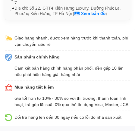
7
Địa chỉ: Số 22, C-TT4 Kiến Hưng Luxury, Đường Phúc La,
📍
Phường Kiến Hưng, TP Hà Nội (
🗺️ Xem bản đồ
)
Giao hàng nhanh, được xem hàng trước khi thanh toán, phí
vận chuyển siêu rẻ
Sản phẩm chính hãng
Cam kết bán hàng chính hãng phân phối, đền gấp 10 lần
nếu phát hiện hàng giả, hàng nhái
Mua hàng tiết kiệm
Giá tốt hơn từ 10% - 30% so với thị trường, thanh toán linh
hoạt, trả góp lãi suất 0% qua thẻ tín dụng Visa, Master, JCB
Đổi trả hàng lên đến 30 ngày nếu có lỗi do nhà sản xuất