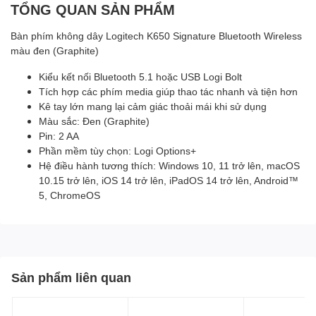
TỔNG QUAN SẢN PHẨM
Bàn phím không dây Logitech K650 Signature Bluetooth Wireless
màu đen (Graphite)
Kiểu kết nối Bluetooth 5.1 hoặc USB Logi Bolt
Tích hợp các phím media giúp thao tác nhanh và tiện hơn
Kê tay lớn mang lại cảm giác thoải mái khi sử dụng
Màu sắc: Đen (Graphite)
Pin: 2 AA
Phần mềm tùy chọn: Logi Options+
Hệ điều hành tương thích: Windows 10, 11 trở lên, macOS
10.15 trở lên, iOS 14 trở lên, iPadOS 14 trở lên, Android™
5, ChromeOS
Sản phẩm liên quan