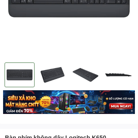
Bàn phím không dây Logitech K650