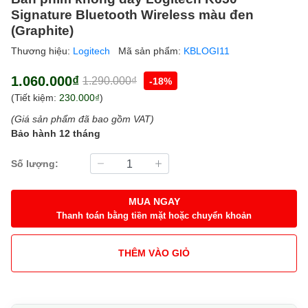
Signature Bluetooth Wireless màu đen
(Graphite)
Thương hiệu:
Logitech
Mã sản phẩm:
KBLOGI11
1.060.000₫
1.290.000₫
-18%
(Tiết kiệm:
230.000₫
)
(Giá sản phẩm đã bao gồm VAT)
Bảo hành 12 tháng
Số lượng:
MUA NGAY
Thanh toán bằng tiền mặt hoặc chuyển khoản
THÊM VÀO GIỎ