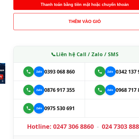
Thanh toán bằng tiền mặt hoặc chuyển khoản
THÊM VÀO GIỎ
📞
Liên hệ Call / Zalo / SMS
0393 068 860
0342 137 
0876 917 355
0968 717 
0975 530 691
Hotline:
0247 306 8860
-
024 7303 88