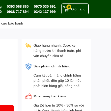
g
0393 068 860
0975 530 691
0
Giỏ hàng
0
0968 717 894
0342 137 999
a cứu bảo hành
Giao hàng nhanh, được xem
hàng trước khi thanh toán, phí
vận chuyển siêu rẻ
Sản phẩm chính hãng
Cam kết bán hàng chính hãng
phân phối, đền gấp 10 lần nếu
phát hiện hàng giả, hàng nhái
Mua hàng tiết kiệm
Giá tốt hơn từ 10% - 30% so với
thị trường, thanh toán linh hoạt,