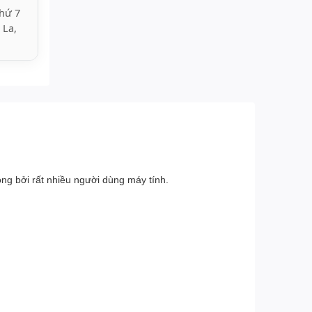
hứ 7
 La,
ng bởi rất nhiều người dùng máy tính.