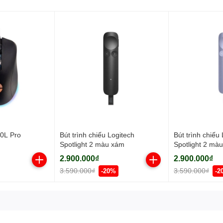
0L Pro
Bút trình chiếu Logitech
Bút trình chiếu
Spotlight 2 màu xám
Spotlight 2 màu
2.900.000₫
2.900.000₫
3.590.000₫
3.590.000₫
-20%
-2