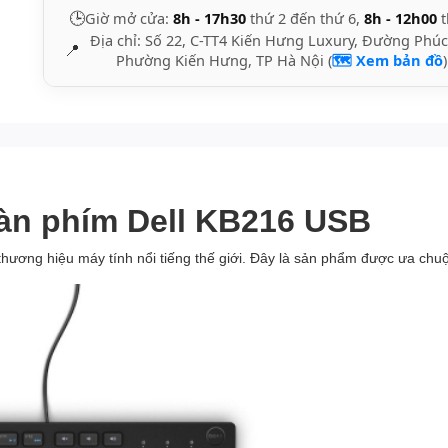
🕒
Giờ mở cửa:
8h - 17h30
thứ 2 đến thứ 6,
8h - 12h00
t
Địa chỉ: Số 22, C-TT4 Kiến Hưng Luxury, Đường Phúc
📍
Phường Kiến Hưng, TP Hà Nội (
🗺️ Xem bản đồ
)
Bàn phím Dell KB216 USB
hương hiệu máy tính nổi tiếng thế giới. Đây là sản phẩm được ưa chuộ