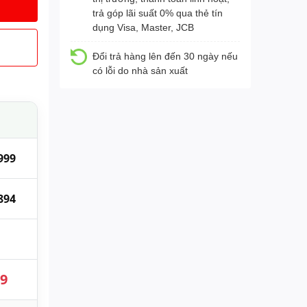
trả góp lãi suất 0% qua thẻ tín
dụng Visa, Master, JCB
Đổi trả hàng lên đến 30 ngày nếu
có lỗi do nhà sản xuất
999
894
89