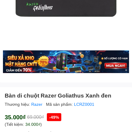
Bàn di chuột Razer Goliathus Xanh đen
Thương hiệu:
Razer
Mã sản phẩm:
LCRZ0001
35.000₫
69.000₫
-49%
(Tiết kiệm:
34.000₫
)