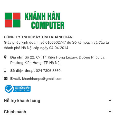
CÔNG TY TNHH MÁY TÍNH KHÁNH HÂN
Giấy phép kinh doanh số 0106502747 do Sở kế hoạch và đầu tư
thành phố Hà Nội cấp ngày 04-04-2014
Địa chỉ:
Số 22, C-TT4 Kiến Hưng Luxury, Đường Phúc La,
Phường Kiến Hưng, TP Hà Nội
Số điện thoại:
024 7306 8860
Email:
khanhhanpc@gmail.com
Hỗ trợ khách hàng
Chính sách