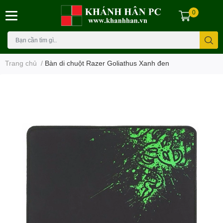
0
Trang chủ
/
Bàn di chuột Razer Goliathus Xanh đen