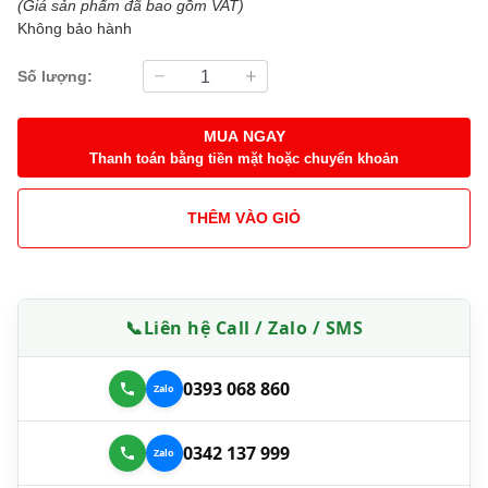
(Giá sản phẩm đã bao gồm VAT)
Không bảo hành
Số lượng:
MUA NGAY
Thanh toán bằng tiền mặt hoặc chuyển khoản
THÊM VÀO GIỎ
📞
Liên hệ Call / Zalo / SMS
0393 068 860
0342 137 999