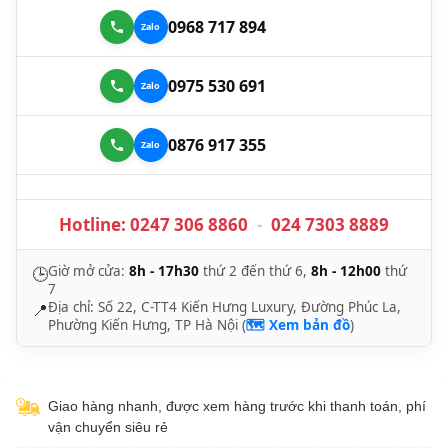
0968 717 894
0975 530 691
0876 917 355
Hotline:
0247 306 8860
-
024 7303 8889
Giờ mở cửa:
8h - 17h30
thứ 2 đến thứ 6,
8h - 12h00
thứ
🕒
7
Địa chỉ: Số 22, C-TT4 Kiến Hưng Luxury, Đường Phúc La,
📍
Phường Kiến Hưng, TP Hà Nội (
🗺️ Xem bản đồ
)
Giao hàng nhanh, được xem hàng trước khi thanh toán, phí
vận chuyển siêu rẻ