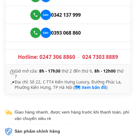
0342 137 999
0393 068 860
Hotline:
0247 306 8860
-
024 7303 8889
Giờ mở cửa:
8h - 17h30
thứ 2 đến thứ 6,
8h - 12h00
thứ
🕒
7
Địa chỉ: Số 22, C-TT4 Kiến Hưng Luxury, Đường Phúc La,
📍
Phường Kiến Hưng, TP Hà Nội (
🗺️ Xem bản đồ
)
Giao hàng nhanh, được xem hàng trước khi thanh toán, phí
vận chuyển siêu rẻ
Sản phẩm chính hãng