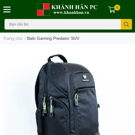
0
Trang chủ
/
Balo Gaming Predator SUV