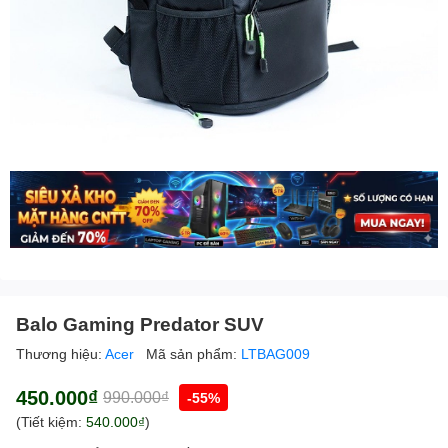
Balo Gaming Predator SUV
Thương hiệu:
Acer
Mã sản phẩm:
LTBAG009
450.000₫
990.000₫
-55%
(Tiết kiệm:
540.000₫
)