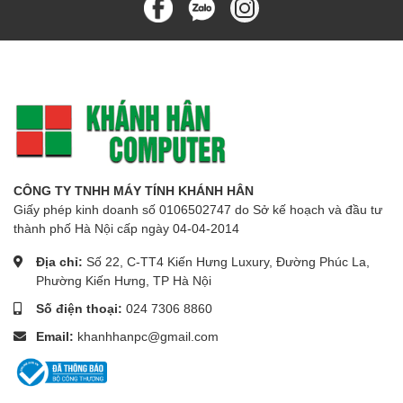
CÔNG TY TNHH MÁY TÍNH KHÁNH HÂN
Giấy phép kinh doanh số 0106502747 do Sở kế hoạch và đầu tư
thành phố Hà Nội cấp ngày 04-04-2014
Địa chỉ:
Số 22, C-TT4 Kiến Hưng Luxury, Đường Phúc La,
Phường Kiến Hưng, TP Hà Nội
Số điện thoại:
024 7306 8860
Email:
khanhhanpc@gmail.com