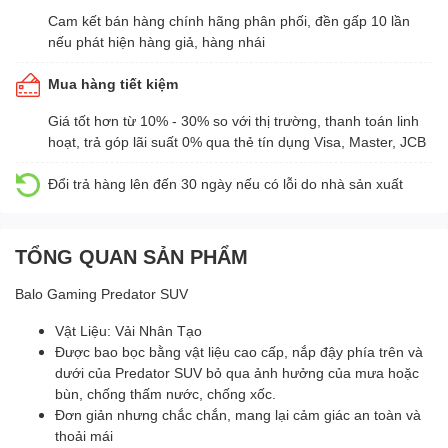
Cam kết bán hàng chính hãng phân phối, đền gấp 10 lần
nếu phát hiện hàng giả, hàng nhái
Mua hàng tiết kiệm
Giá tốt hơn từ 10% - 30% so với thị trường, thanh toán linh
hoạt, trả góp lãi suất 0% qua thẻ tín dụng Visa, Master, JCB
Đổi trả hàng lên đến 30 ngày nếu có lỗi do nhà sản xuất
TỔNG QUAN SẢN PHẨM
Balo Gaming Predator SUV
Vật Liệu: Vải Nhân Tạo
Được bao bọc bằng vật liệu cao cấp, nắp đậy phía trên và
dưới của Predator SUV bỏ qua ảnh hưởng của mưa hoặc
bùn, chống thấm nước, chống xốc.
Đơn giản nhưng chắc chắn, mang lại cảm giác an toàn và
thoải mái